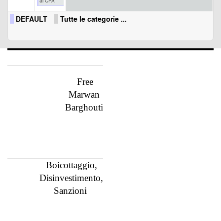
al CPA
DEFAULT
Tutte le categorie ...
Free
Marwan
Barghouti
Boicottaggio,
Disinvestimento,
Sanzioni