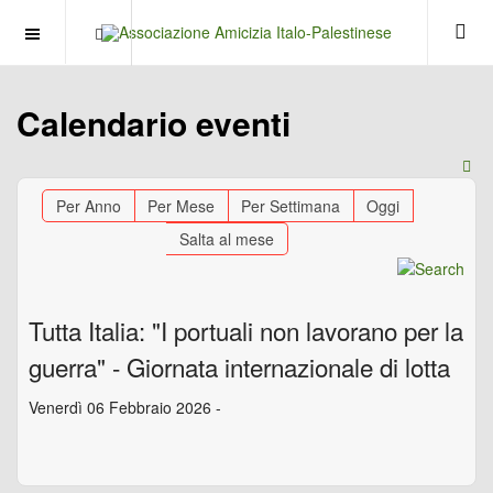
OFF CANVAS
Calendario eventi
Per Anno
Per Mese
Per Settimana
Oggi
Salta al mese
Tutta Italia: "I portuali non lavorano per la
guerra" - Giornata internazionale di lotta
Venerdì 06 Febbraio 2026 -