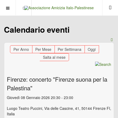
OFF CANVAS
Calendario eventi
Per Anno
Per Mese
Per Settimana
Oggi
Salta al mese
Firenze: concerto "Firenze suona per la
Palestina"
Giovedì 08 Gennaio 2026 20:30 - 23:00
Luogo
Teatro Puccini, Via delle Cascine, 41, 50144 Firenze FI,
Italia