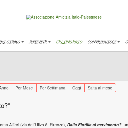
CHI SIAMO
ATTIVITÀ
CALENDARIO
CONTRIBUISCI
C
 Anno
Per Mese
Per Settimana
Oggi
Salta al mese
to?"
a Alfieri (via dell'Ulivo 8, Firenze),
Dalla Flotilla al movimento?
, u