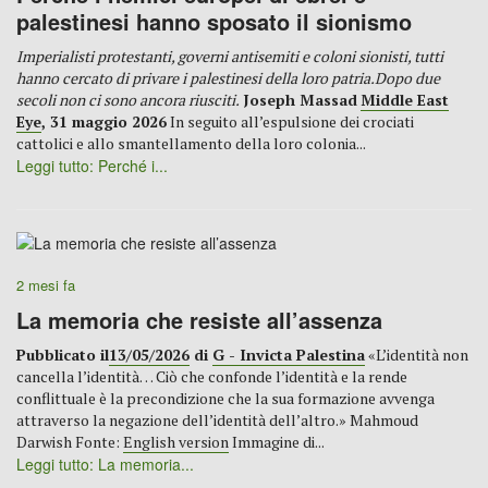
palestinesi hanno sposato il sionismo
Imperialisti protestanti, governi antisemiti e coloni sionisti, tutti
hanno cercato di privare i palestinesi della loro patria.
Dopo due
secoli non ci sono ancora riusciti.
Joseph Massad
Middle East
Eye
, 31 maggio 2026
In seguito all’espulsione dei crociati
cattolici e allo smantellamento della loro colonia...
Leggi tutto: Perché i...
2 mesi fa
La memoria che resiste all’assenza
Pubblicato il
13/05/2026
di
G - Invicta Palestina
«L’identità non
cancella l’identità… Ciò che confonde l’identità e la rende
conflittuale è la precondizione che la sua formazione avvenga
attraverso la negazione dell’identità dell’altro.» Mahmoud
Darwish Fonte:
English version
Immagine di...
Leggi tutto: La memoria...