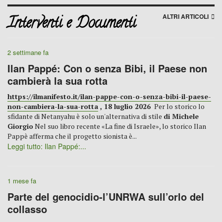
ALTRI ARTICOLI
Interventi e Documenti
2 settimane fa
Ilan Pappé: Con o senza Bibi, il Paese non
cambierà la sua rotta
https://ilmanifesto.it/ilan-pappe-con-o-senza-bibi-il-paese-
non-cambiera-la-sua-rotta
, 18 luglio 2026
Per lo storico lo
sfidante di Netanyahu è solo un'alternativa di stile
di Michele
Giorgio
Nel suo libro recente «La fine di Israele», lo storico Ilan
Pappè afferma che il progetto sionista è...
Leggi tutto: Ilan Pappé:...
1 mese fa
Parte del genocidio-l’UNRWA sull’orlo del
collasso