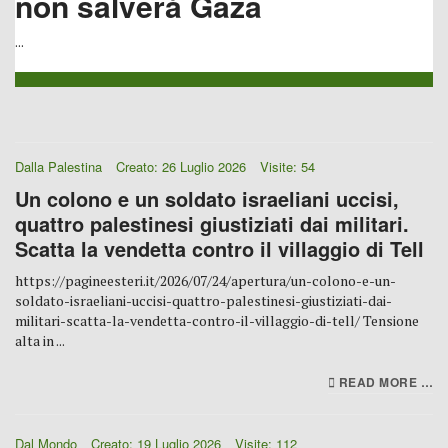
non salverà Gaza
...
Dalla Palestina
Creato: 26 Luglio 2026
Visite: 54
Un colono e un soldato israeliani uccisi,
quattro palestinesi giustiziati dai militari.
Scatta la vendetta contro il villaggio di Tell
https://pagineesteri.it/2026/07/24/apertura/un-colono-e-un-
soldato-israeliani-uccisi-quattro-palestinesi-giustiziati-dai-
militari-scatta-la-vendetta-contro-il-villaggio-di-tell/ Tensione
alta in ...
READ MORE …
Dal Mondo
Creato: 19 Luglio 2026
Visite: 112