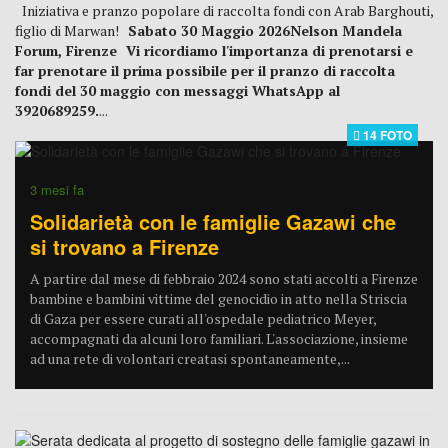
Iniziativa e pranzo popolare di raccolta fondi con Arab Barghouti,
figlio di Marwan!
Sabato 30 Maggio 2026
Nelson Mandela
Forum, Firenze
Vi ricordiamo l'importanza di prenotarsi e
far prenotare il prima possibile per il pranzo di raccolta
fondi del 30 maggio con messaggi WhatsApp al
3920689259.
...
14 FOTO
3 mesi fa
Solidarietà con le famiglie Gazawi che
si trovano a Firenze
A partire dal mese di febbraio 2024 sono stati accolti a Firenze
bambine e bambini vittime del genocidio in atto nella Striscia
di Gaza per essere curati all'ospedale pediatrico Meyer,
accompagnati da alcuni loro familiari. L'associazione, insieme
ad una rete di volontari creatasi spontaneamente,...