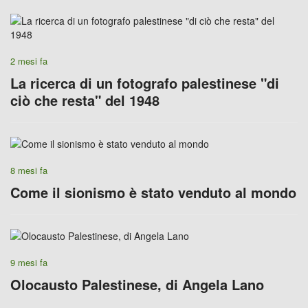
2 mesi fa
La ricerca di un fotografo palestinese "di
ciò che resta" del 1948
8 mesi fa
Come il sionismo è stato venduto al mondo
9 mesi fa
Olocausto Palestinese, di Angela Lano