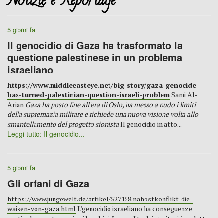
Notizie e Reportage
5 giorni fa
Il genocidio di Gaza ha trasformato la
questione palestinese in un problema
israeliano
https://www.middleeasteye.net/big-story/gaza-genocide-
has-turned-palestinian-question-israeli-problem
Sami Al-
Arian
Gaza ha posto fine all’era di Oslo, ha messo a nudo i limiti
della supremazia militare e richiede una nuova visione volta allo
smantellamento del progetto sionista
Il genocidio in atto...
Leggi tutto: Il genocidio...
5 giorni fa
Gli orfani di Gaza
https://www.jungewelt.de/artikel/527158.nahostkonflikt-die-
waisen-von-gaza.html
L’genocidio israeliano ha conseguenze