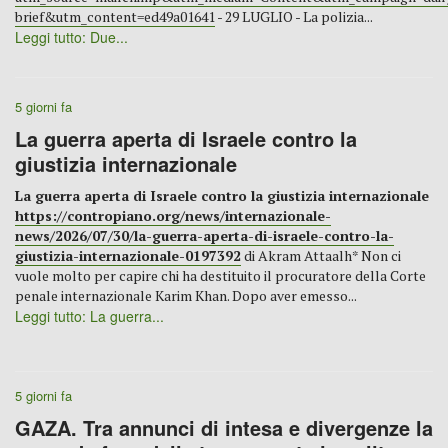
brief&utm_content=ed49a01641
- 29 LUGLIO - La polizia...
Leggi tutto: Due...
5 giorni fa
La guerra aperta di Israele contro la
giustizia internazionale
La guerra aperta di Israele contro la giustizia internazionale
https://contropiano.org/news/internazionale-
news/2026/07/30/la-guerra-aperta-di-israele-contro-la-
giustizia-internazionale-0197392
di Akram Attaalh* Non ci
vuole molto per capire chi ha destituito il procuratore della Corte
penale internazionale Karim Khan. Dopo aver emesso...
Leggi tutto: La guerra...
5 giorni fa
GAZA. Tra annunci di intesa e divergenze la