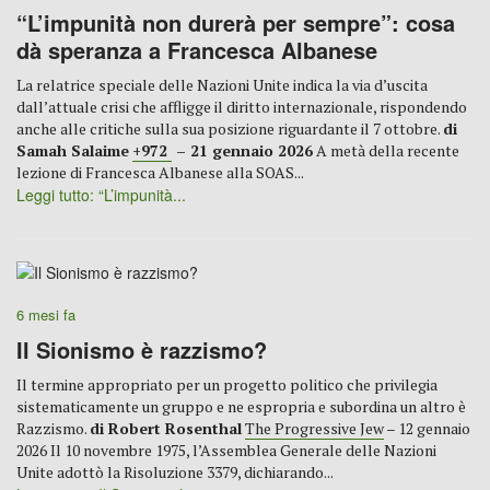
“L’impunità non durerà per sempre”: cosa
dà speranza a Francesca Albanese
La relatrice speciale delle Nazioni Unite indica la via d’uscita
dall’attuale crisi che affligge il diritto internazionale, rispondendo
anche alle critiche sulla sua posizione riguardante il 7 ottobre.
di
Samah Salaime
+972
– 21 gennaio 2026
A metà della recente
lezione di Francesca Albanese alla SOAS...
Leggi tutto: “L’impunità...
6 mesi fa
Il Sionismo è razzismo?
Il termine appropriato per un progetto politico che privilegia
sistematicamente un gruppo e ne espropria e subordina un altro è
Razzismo.
di Robert Rosenthal
The Progressive Jew
– 12 gennaio
2026 Il 10 novembre 1975, l’Assemblea Generale delle Nazioni
Unite adottò la Risoluzione 3379, dichiarando...