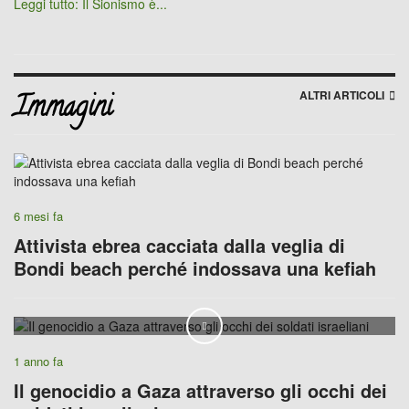
Leggi tutto: Il Sionismo è...
ALTRI ARTICOLI
Immagini
6 mesi fa
Attivista ebrea cacciata dalla veglia di
Bondi beach perché indossava una kefiah
Play
1 anno fa
Il genocidio a Gaza attraverso gli occhi dei