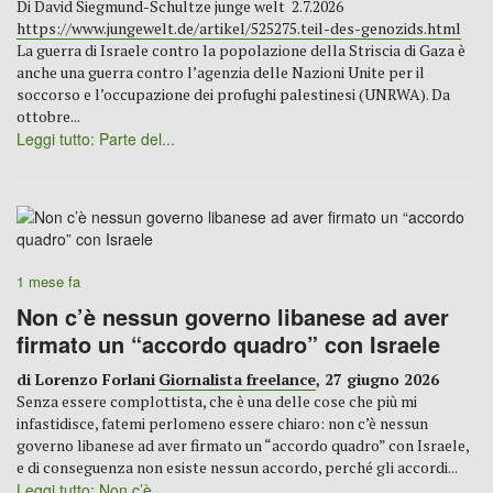
Di David Siegmund-Schultze junge welt 2.7.2026
https://www.jungewelt.de/artikel/525275.teil-des-genozids.html
La guerra di Israele contro la popolazione della Striscia di Gaza è
anche una guerra contro l’agenzia delle Nazioni Unite per il
soccorso e l’occupazione dei profughi palestinesi (UNRWA). Da
ottobre...
Leggi tutto: Parte del...
1 mese fa
Non c’è nessun governo libanese ad aver
firmato un “accordo quadro” con Israele
di Lorenzo Forlani
Giornalista freelance
, 27 giugno 2026
Senza essere complottista, che è una delle cose che più mi
infastidisce, fatemi perlomeno essere chiaro: non c’è nessun
governo libanese ad aver firmato un “accordo quadro” con Israele,
e di conseguenza non esiste nessun accordo, perché gli accordi...
Leggi tutto: Non c’è...