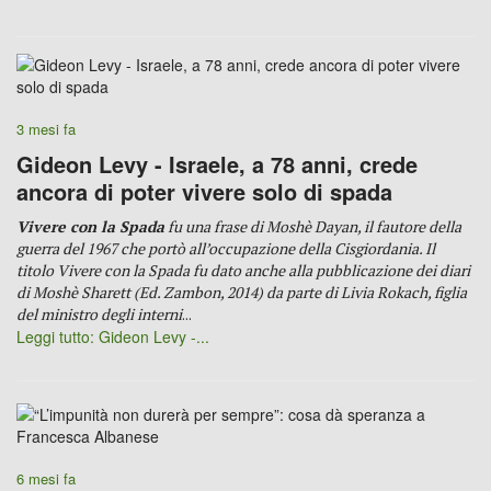
3 mesi fa
Gideon Levy - Israele, a 78 anni, crede
ancora di poter vivere solo di spada
Vivere con la Spada
fu una frase di Moshè Dayan, il fautore della
guerra del 1967 che portò all’occupazione della Cisgiordania. Il
titolo Vivere con la Spada fu dato anche alla pubblicazione dei diari
di Moshè Sharett (Ed. Zambon, 2014) da parte di Livia Rokach, figlia
del ministro degli interni
...
Leggi tutto: Gideon Levy -...
6 mesi fa