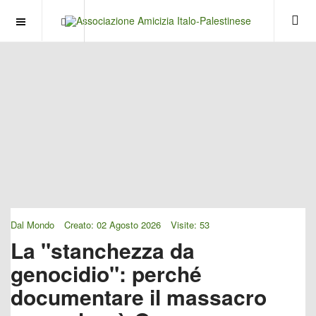
OFF CANVAS
Dal Mondo
Creato: 02 Agosto 2026
Visite: 53
La "stanchezza da
genocidio": perché
documentare il massacro