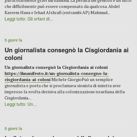
particolarmente gravi sui bambini. La perdita dei genitori è un lutto
che difficilmente può essere compensato da qualcosa. Abdel
Kareem Hana e Jehad Alshrafi (entrambi AP) Mahmud...
Leggi tutto: Gli orfani di...
5 giorni fa
Un giornalista consegnò la Cisgiordania ai
coloni
Un giornalista consegnò la Cisgiordania ai coloni
https://ilmanifesto.it/un-giornalista-consegno-la-
cisgiordania-ai-coloni
Michele GiorgioPuò un semplice
giornalista e poeta che si proclamava sionista di sinistra aver
impresso la svolta decisiva alla colonizzazione israeliana della
Cisgiordania...
Leggi tutto: Un...
5 giorni fa