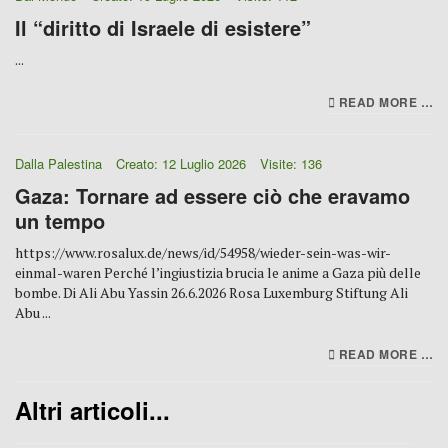
Il “diritto di Israele di esistere”
...
READ MORE …
Dalla Palestina
Creato: 12 Luglio 2026
Visite: 136
Gaza: Tornare ad essere ciò che eravamo
un tempo
https://www.rosalux.de/news/id/54958/wieder-sein-was-wir-
einmal-waren Perché l’ingiustizia brucia le anime a Gaza più delle
bombe. Di Ali Abu Yassin 26.6.2026 Rosa Luxemburg Stiftung Ali
Abu ...
READ MORE …
Altri articoli...