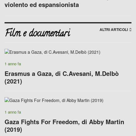
violento ed espansionista
ALTRI ARTICOLI
Film e documentari
1 anno fa
Erasmus a Gaza, di C.Avesani, M.Delbò
(2021)
1 anno fa
Gaza Fights For Freedom, di Abby Martin
(2019)