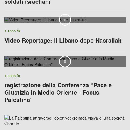
soldati israeliani
Play
1 anno fa
Video Reportage: il Libano dopo Nasrallah
Play
1 anno fa
registrazione della Conferenza “Pace e
Giustizia in Medio Oriente - Focus
Palestina”