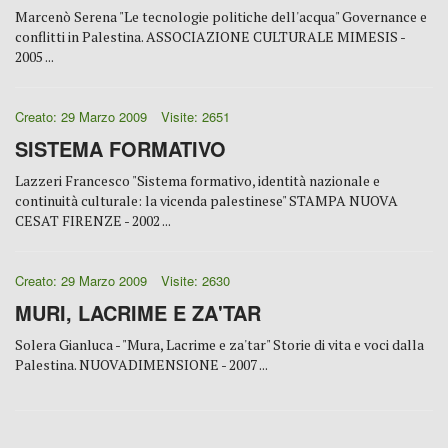
Marcenò Serena "Le tecnologie politiche dell'acqua" Governance e
conflitti in Palestina. ASSOCIAZIONE CULTURALE MIMESIS -
2005 ...
Creato: 29 Marzo 2009
Visite: 2651
SISTEMA FORMATIVO
Lazzeri Francesco "Sistema formativo, identità nazionale e
continuità culturale: la vicenda palestinese" STAMPA NUOVA
CESAT FIRENZE - 2002 ...
Creato: 29 Marzo 2009
Visite: 2630
MURI, LACRIME E ZA'TAR
Solera Gianluca - "Mura, Lacrime e za'tar" Storie di vita e voci dalla
Palestina. NUOVADIMENSIONE - 2007 ...