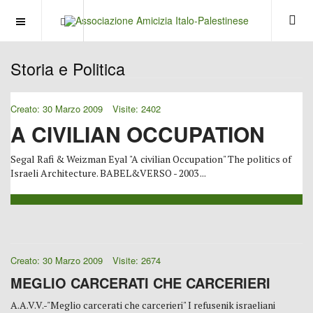
OFF CANVAS
Storia e Politica
Creato: 30 Marzo 2009
Visite: 2402
A CIVILIAN OCCUPATION
Segal Rafi & Weizman Eyal "A civilian Occupation" The politics of
Israeli Architecture. BABEL&VERSO - 2003 ...
Creato: 30 Marzo 2009
Visite: 2674
MEGLIO CARCERATI CHE CARCERIERI
A.A.V.V.-"Meglio carcerati che carcerieri" I refusenik israeliani