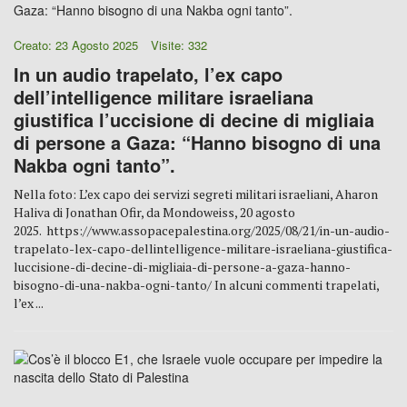
Creato: 23 Agosto 2025
Visite: 332
In un audio trapelato, l’ex capo
dell’intelligence militare israeliana
giustifica l’uccisione di decine di migliaia
di persone a Gaza: “Hanno bisogno di una
Nakba ogni tanto”.
Nella foto: L’ex capo dei servizi segreti militari israeliani, Aharon
Haliva di Jonathan Ofir, da Mondoweiss, 20 agosto
2025. https://www.assopacepalestina.org/2025/08/21/in-un-audio-
trapelato-lex-capo-dellintelligence-militare-israeliana-giustifica-
luccisione-di-decine-di-migliaia-di-persone-a-gaza-hanno-
bisogno-di-una-nakba-ogni-tanto/ In alcuni commenti trapelati,
l’ex ...