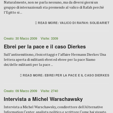
Naturalmente, non ne parla nessuno, ma da diversi giorni un
gruppo di internazionali sta premendo al valico di Rafah perchè
l’Egitto si ...
READ MORE: VALICO DI RAFAH: SOLIDARIET
Creato: 30 Marzo 2009
Visite: 3309
Ebrei per la pace e il caso Dierkes
Sull’antisemitismo, i boicottaggi e l’affaire Hermann Dierkes Una
lettera aperta di militanti ebrei ed ebree per la pace Siamo
dei/delle militanti per la pace ...
READ MORE: EBREI PER LA PACE E IL CASO DIERKES
Creato: 09 Marzo 2009
Visite: 2740
Intervista a Michel Warschawsky
Intervista a Michel Warschawsky, condirettore dell'Alternative
Information Center, analista politico e scrittore Come hai vissuto