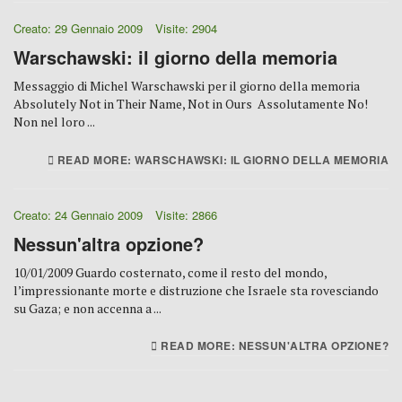
Creato: 29 Gennaio 2009
Visite: 2904
Warschawski: il giorno della memoria
Messaggio di Michel Warschawski per il giorno della memoria
Absolutely Not in Their Name, Not in Ours Assolutamente No!
Non nel loro ...
READ MORE: WARSCHAWSKI: IL GIORNO DELLA MEMORIA
Creato: 24 Gennaio 2009
Visite: 2866
Nessun'altra opzione?
10/01/2009 Guardo costernato, come il resto del mondo,
l’impressionante morte e distruzione che Israele sta rovesciando
su Gaza; e non accenna a ...
READ MORE: NESSUN'ALTRA OPZIONE?