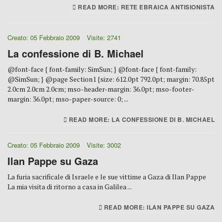
READ MORE: RETE EBRAICA ANTISIONISTA
Creato: 05 Febbraio 2009
Visite: 2741
La confessione di B. Michael
@font-face { font-family: SimSun; } @font-face { font-family:
@SimSun; } @page Section1 {size: 612.0pt 792.0pt; margin: 70.85pt
2.0cm 2.0cm 2.0cm; mso-header-margin: 36.0pt; mso-footer-
margin: 36.0pt; mso-paper-source: 0; ...
READ MORE: LA CONFESSIONE DI B. MICHAEL
Creato: 05 Febbraio 2009
Visite: 3002
Ilan Pappe su Gaza
La furia sacrificale di Israele e le sue vittime a Gaza di Ilan Pappe
La mia visita di ritorno a casa in Galilea ...
READ MORE: ILAN PAPPE SU GAZA