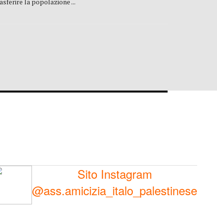
asferire la popolazione ...
Sito Instagram
@ass.amicizia_italo_palestinese