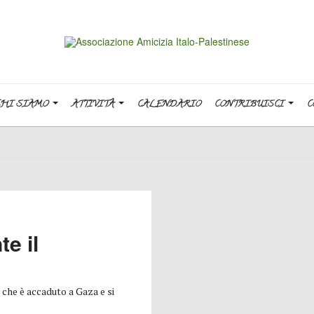
CHI SIAMO
ATTIVITÀ
CALENDARIO
CONTRIBUISCI
C
e il
che è accaduto a Gaza e si