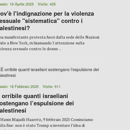
eato: 19 Aprile 2025
Visite: 435
ov'è l'indignazione per la violenza
essuale "sistematica" contro i
alestinesi?
a manifestante protesta fuori dalla sede delle Nazioni
ite a New York, richiamando l'attenzione sulla
olenza sessuale contro le donne ...
eato: 18 Febbraio 2025
Visite: 611
 orribile quanti israeliani
ostengano l’espulsione dei
alestinesi
 Hanin Majadli Haaretz, 9 febbraio 2025 Cominciamo
lla fine: non è stato Trump a inventare l’idea di