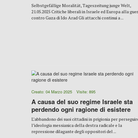
Selbstgefällige Moralität, Tageszeitung junge Welt,
21.05.2025 Critiche liberali in Israele ed Europa alla gue
contro Gaza di Ido Arad Gli attacchi continui a ...
Creato: 04 Marzo 2025
Visite: 895
A causa del suo regime Israele sta
perdendo ogni ragione di esistere
L’abbandono dei suoi cittadini in prigionia per perseguir
l’ideologia messianica della destra radicale e la
repressione dilagante degli oppositori del ...