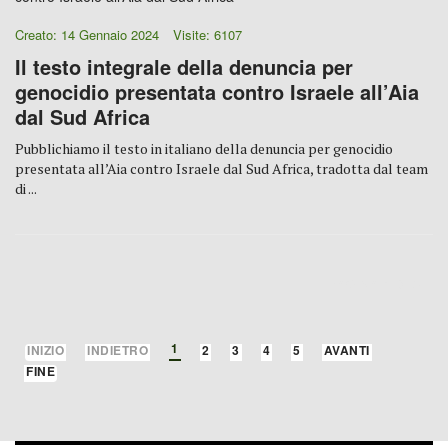
Creato: 14 Gennaio 2024
Visite: 6107
Il testo integrale della denuncia per
genocidio presentata contro Israele all’Aia
dal Sud Africa
Pubblichiamo il testo in italiano della denuncia per genocidio
presentata all’Aia contro Israele dal Sud Africa, tradotta dal team
di ...
PAGINA 1 DI 5
1
INIZIO
INDIETRO
2
3
4
5
AVANTI
FINE