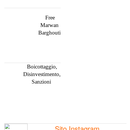
Free
Marwan
Barghouti
Boicottaggio,
Disinvestimento,
Sanzioni
Sito Instagram