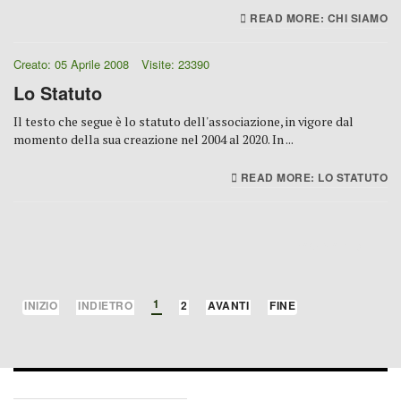
READ MORE: CHI SIAMO
Creato: 05 Aprile 2008
Visite: 23390
Lo Statuto
Il testo che segue è lo statuto dell'associazione, in vigore dal
momento della sua creazione nel 2004 al 2020. In ...
READ MORE: LO STATUTO
PAGINA 1 DI 2
1
INIZIO
INDIETRO
2
AVANTI
FINE