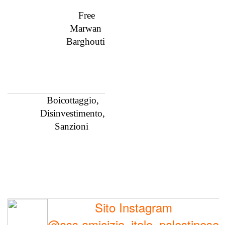
Free
Marwan
Barghouti
Boicottaggio,
Disinvestimento,
Sanzioni
Sito Instagram
@ass.amicizia_italo_palestinese