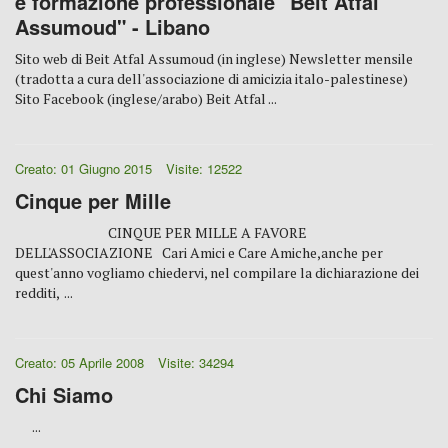
e formazione professionale "Beit Atfal
Assumoud" - Libano
Sito web di Beit Atfal Assumoud (in inglese) Newsletter mensile
(tradotta a cura dell'associazione di amicizia italo-palestinese)
Sito Facebook (inglese/arabo) ‎Beit Atfal ...
Creato: 01 Giugno 2015
Visite: 12522
Cinque per Mille
CINQUE PER MILLE A FAVORE
DELL'ASSOCIAZIONE Cari Amici e Care Amiche,anche per
quest'anno vogliamo chiedervi, nel compilare la dichiarazione dei
redditi, ...
Creato: 05 Aprile 2008
Visite: 34294
Chi Siamo
...