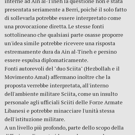
interne ad Ain al-Tineh la questione non è stata
presentata seriamente a Berri, poiché il solo fatto
di sollevarla potrebbe essere interpretato come
una provocazione diretta. Le stesse fonti
sottolineano che qualsiasi parte osasse proporre
un'idea simile potrebbe ricevere una risposta
estremamente dura da Ain al-Tineh e persino
essere espulsa diplomaticamente.
Fonti autorevoli del "duo Sciita" (Hezbollah e il
Movimento Amal) affermano inoltre che la
proposta verrebbe interpretata, all'interno
dell'ambiente militare Sciita, come un insulto
personale agli ufficiali Sciiti delle Forze Armate
Libanesi e potrebbe minacciare l'unità stessa
dell'istituzione militare.
A un livello più profondo, parte dello scopo della