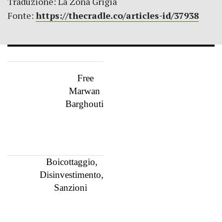
Traduzione: La Zona Grigia
Fonte:
https://thecradle.co/articles-id/37938
Free
Marwan
Barghouti
Boicottaggio,
Disinvestimento,
Sanzioni