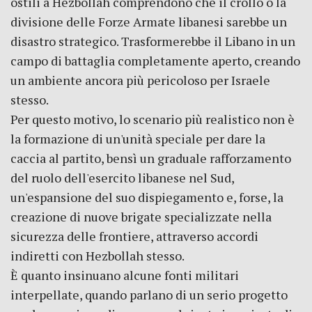
ostili a Hezbollah comprendono che il crollo o la
divisione delle Forze Armate libanesi sarebbe un
disastro strategico. Trasformerebbe il Libano in un
campo di battaglia completamente aperto, creando
un ambiente ancora più pericoloso per Israele
stesso.
Per questo motivo, lo scenario più realistico non è
la formazione di un'unità speciale per dare la
caccia al partito, bensì un graduale rafforzamento
del ruolo dell'esercito libanese nel Sud,
un'espansione del suo dispiegamento e, forse, la
creazione di nuove brigate specializzate nella
sicurezza delle frontiere, attraverso accordi
indiretti con Hezbollah stesso.
È quanto insinuano alcune fonti militari
interpellate, quando parlano di un serio progetto