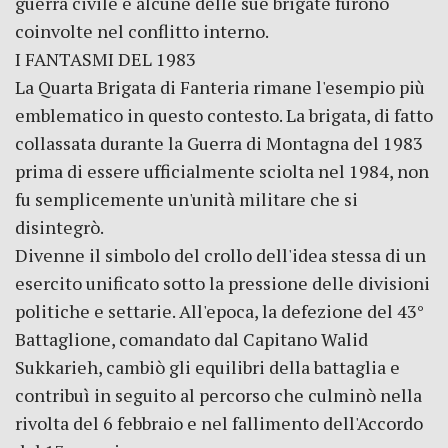
guerra civile e alcune delle sue brigate furono
coinvolte nel conflitto interno.
I FANTASMI DEL 1983
La Quarta Brigata di Fanteria rimane l'esempio più
emblematico in questo contesto. La brigata, di fatto
collassata durante la Guerra di Montagna del 1983
prima di essere ufficialmente sciolta nel 1984, non
fu semplicemente un'unità militare che si
disintegrò.
Divenne il simbolo del crollo dell'idea stessa di un
esercito unificato sotto la pressione delle divisioni
politiche e settarie. All'epoca, la defezione del 43°
Battaglione, comandato dal Capitano Walid
Sukkarieh, cambiò gli equilibri della battaglia e
contribuì in seguito al percorso che culminò nella
rivolta del 6 febbraio e nel fallimento dell'Accordo