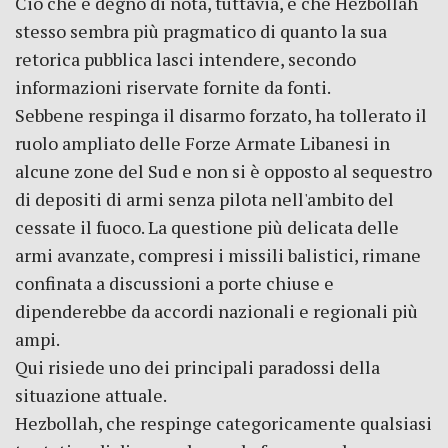
Ciò che è degno di nota, tuttavia, è che Hezbollah
stesso sembra più pragmatico di quanto la sua
retorica pubblica lasci intendere, secondo
informazioni riservate fornite da fonti.
Sebbene respinga il disarmo forzato, ha tollerato il
ruolo ampliato delle Forze Armate Libanesi in
alcune zone del Sud e non si è opposto al sequestro
di depositi di armi senza pilota nell'ambito del
cessate il fuoco. La questione più delicata delle
armi avanzate, compresi i missili balistici, rimane
confinata a discussioni a porte chiuse e
dipenderebbe da accordi nazionali e regionali più
ampi.
Qui risiede uno dei principali paradossi della
situazione attuale.
Hezbollah, che respinge categoricamente qualsiasi