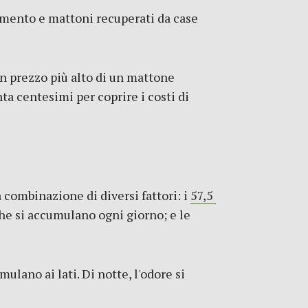
emento e mattoni recuperati da case
un prezzo più alto di un mattone
ta centesimi per coprire i costi di
a combinazione di diversi fattori: i
57,5 ​​
 che si accumulano ogni giorno; e le
mulano ai lati. Di notte, l'odore si