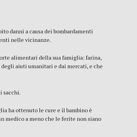
subito danni a causa dei bombardamenti
enti nelle vicinanze.
te alimentari della sua famiglia: farina,
 degli aiuti umanitari e dai mercati, e che
i sacchi.
lia ha ottenuto le cure e il bambino è
 un medico a meno che le ferite non siano