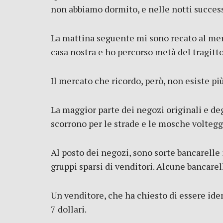
non abbiamo dormito, e nelle notti successi
La mattina seguente mi sono recato al merc
casa nostra e ho percorso metà del tragitt
Il mercato che ricordo, però, non esiste più
La maggior parte dei negozi originali e deg
scorrono per le strade e le mosche voltegg
Al posto dei negozi, sono sorte bancarelle i
gruppi sparsi di venditori. Alcune bancarel
Un venditore, che ha chiesto di essere ide
7 dollari.