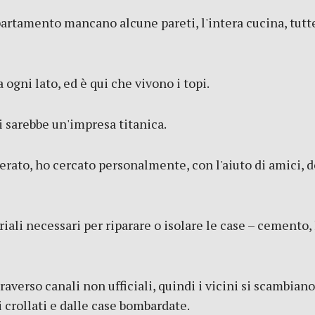
artamento mancano alcune pareti, l'intera cucina, tutte 
ogni lato, ed è qui che vivono i topi.
 sarebbe un'impresa titanica.
erato, ho cercato personalmente, con l'aiuto di amici, de
riali necessari per riparare o isolare le case – cemento,
traverso canali non ufficiali, quindi i vicini si scamb
 crollati e dalle case bombardate.