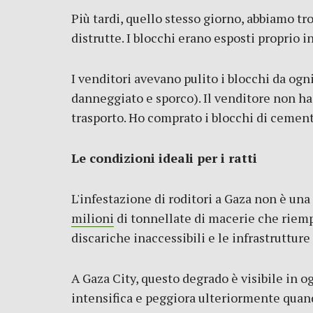
Più tardi, quello stesso giorno, abbiamo 
distrutte. I blocchi erano esposti proprio i
I venditori avevano pulito i blocchi da og
danneggiato e sporco). Il venditore non ha 
trasporto. Ho comprato i blocchi di cemento
Le condizioni ideali per i ratti
L'infestazione di roditori a Gaza non è una 
milioni
di tonnellate di macerie che riempi
discariche inaccessibili e le infrastrutture
A Gaza City, questo degrado è visibile in ogn
intensifica e peggiora ulteriormente quand