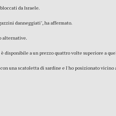
bloccati da Israele.
azzini danneggiati", ha affermato.
o alternative.
 disponibile a un prezzo quattro volte superiore a que
 con una scatoletta di sardine e l'ho posizionato vicino 