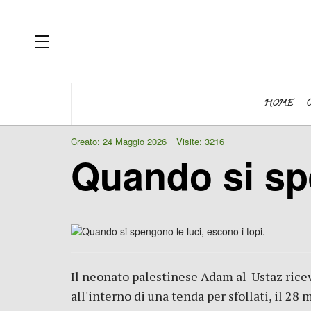
OFF CANVAS
HOME
Creato: 24 Maggio 2026
Visite: 3216
Quando si spe
Il neonato palestinese Adam al-Ustaz ricev
all'interno di una tenda per sfollati, il 