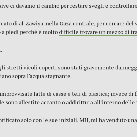
ve ci davamo il cambio per restare svegli e controllare 
ato di al-Zawiya, nella Gaza centrale, per cercare del v
o a piedi perché è molto
difficile trovare un mezzo di tr
.
li stretti vicoli coperti sono stati gravemente danneggi
iano sopra l'acqua stagnante.
mprovvisate fatte di casse e teli di plastica; invece di 
le sono allestite accanto o addirittura all'interno delle
ntificato solo con le sue iniziali, MH, mi ha venduto un