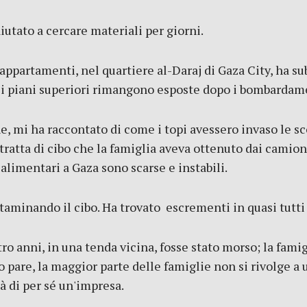
iutato a cercare materiali per giorni.
0 appartamenti, nel quartiere al-Daraj di Gaza City, ha 
i dei piani superiori rimangono esposte dopo i bombardam
 mi ha raccontato di come i topi avessero invaso le scor
 tratta di cibo che la famiglia aveva ottenuto dai camion
limentari a Gaza sono scarse e instabili.
ntaminando il cibo. Ha trovato escrementi in quasi tutti 
o anni, in una tenda vicina, fosse stato morso; la famig
o pare, la maggior parte delle famiglie non si rivolge a
à di per sé un'impresa.