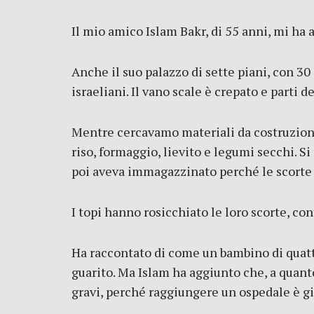
Il mio amico Islam Bakr, di 55 anni, mi ha a
Anche il suo palazzo di sette piani, con 3
israeliani. Il vano scale è crepato e part
Mentre cercavamo materiali da costruzione,
riso, formaggio, lievito e legumi secchi. Si
poi aveva immagazzinato perché le scorte a
I topi hanno rosicchiato le loro scorte, co
Ha raccontato di come un bambino di quattr
guarito. Ma Islam ha aggiunto che, a quant
gravi, perché raggiungere un ospedale è gi