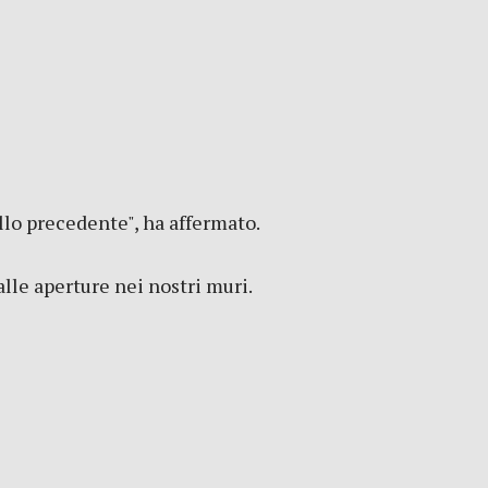
llo precedente", ha affermato.
alle aperture nei nostri muri.