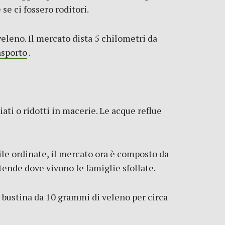
se ci fossero roditori.
eleno. Il mercato dista 5 chilometri da
asporto
.
ati o ridotti in macerie. Le acque reflue
file ordinate, il mercato ora è composto da
 tende dove vivono le famiglie sfollate.
a bustina da 10 grammi di veleno per circa