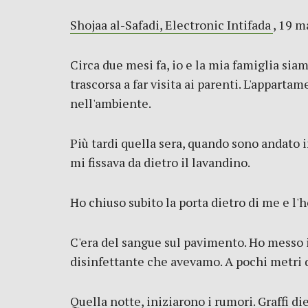
Shojaa al-Safadi,
Electronic Intifada
, 19 
Circa due mesi fa, io e la mia famiglia si
trascorsa a far visita ai parenti. L'appart
nell'ambiente.
Più tardi quella sera, quando sono andato i
mi fissava da dietro il lavandino.
Ho chiuso subito la porta dietro di me e l'
C'era del sangue sul pavimento. Ho messo il
disinfettante che avevamo. A pochi metri di
Quella notte, iniziarono i rumori. Graffi die