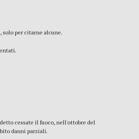
 solo per citarne alcune.
entati.
tto cessate il fuoco, nell'ottobre del
bito danni parziali.