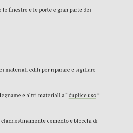
le finestre e le porte e gran parte dei
i materiali edili per riparare e sigillare
 legname e altri materiali a “
duplice uso
”
iano clandestinamente cemento e blocchi di