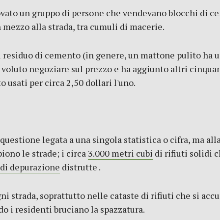
trovato un gruppo di persone che vendevano blocchi di c
n mezzo alla strada, tra cumuli di macerie.
ni residuo di cemento (in genere, un mattone pulito ha 
voluto negoziare sul prezzo e ha aggiunto altri cinquan
 usati per circa 2,50 dollari l'uno.
questione legata a una singola statistica o cifra, ma all
ono le strade; i circa
3.000 metri cubi
di rifiuti solidi
di depurazione
distrutte .
i strada, soprattutto nelle cataste di rifiuti che si accu
o i residenti bruciano la spazzatura.