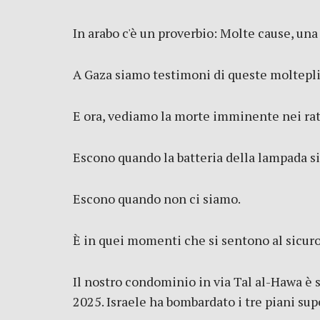
In arabo c'è un proverbio: Molte cause, una
A Gaza siamo testimoni di queste molteplic
E ora, vediamo la morte imminente nei rat
Escono quando la batteria della lampada si
Escono quando non ci siamo.
È in quei momenti che si sentono al sicuro
Il nostro condominio in via Tal al-Hawa è 
2025. Israele ha bombardato i tre piani supe