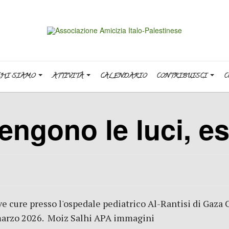
CHI SIAMO
ATTIVITÀ
CALENDARIO
CONTRIBUISCI
C
ngono le luci, es
e cure presso l'ospedale pediatrico Al-Rantisi di Gaza 
28 marzo 2026. Moiz Salhi APA immagini