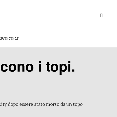
ONTATTACI
cono i topi.
City dopo essere stato morso da un topo