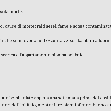
 sola morte.
i cause di morte: raid aerei, fame e acqua contaminata,
ti che si muovono nell'oscurità verso i bambini addorm
 scarica e l'appartamento piomba nel buio.
.
stato bombardato appena una settimana prima del cosidde
riori dell'edificio, mentre i tre piani inferiori hanno su