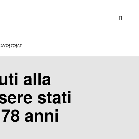
ONTATTACI
ti alla
sere stati
 78 anni