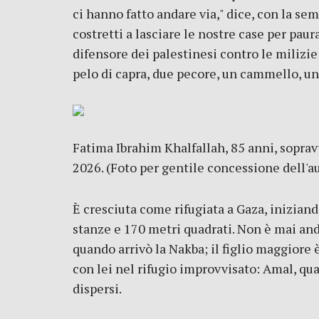
ci hanno fatto andare via," dice, con la se
costretti a lasciare le nostre case per pau
difensore dei palestinesi contro le milizi
pelo di capra, due pecore, un cammello, un 
Fatima Ibrahim Khalfallah, 85 anni, sopravv
2026. (Foto per gentile concessione dell'a
È cresciuta come rifugiata a Gaza, iniziando
stanze e 170 metri quadrati. Non è mai and
quando arrivò la Nakba; il figlio maggiore 
con lei nel rifugio improvvisato: Amal, quar
dispersi.