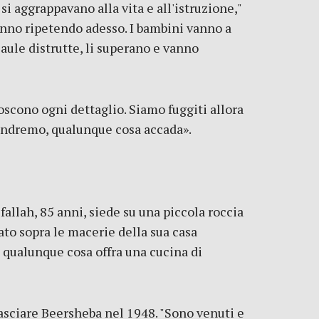
i aggrappavano alla vita e all'istruzione,"
anno ripetendo adesso. I bambini vanno a
aule distrutte, li superano e vanno
onoscono ogni dettaglio. Siamo fuggiti allora
 andremo, qualunque cosa accada».
allah, 85 anni, siede su una piccola roccia
ato sopra le macerie della sua casa
a qualunque cosa offra una cucina di
lasciare Beersheba nel 1948. "Sono venuti e