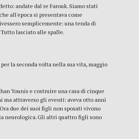
detto: andate dal re Farouk. Siamo stati
o che all'epoca si presentava come
a vivessero semplicemente: una tenda di
Tutto lasciato alle spalle.
 per la seconda volta nella sua vita, maggio
 Khan Younis e costruire una casa di cinque
i ma attraverso gli eventi: aveva otto anni
Ora due dei suoi figli non sposati vivono
 neurologica. Gli altri quattro figli sono