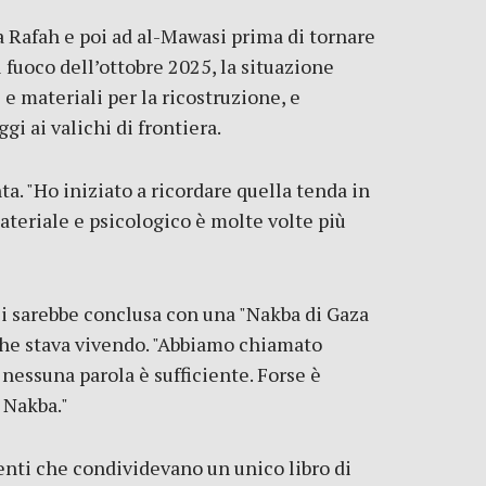
 a Rafah e poi ad al-Mawasi prima di tornare
il fuoco dell’ottobre 2025, la situazione
e materiali per la ricostruzione, e
i ai valichi di frontiera.
a. "Ho iniziato a ricordare quella tenda in
ateriale e psicologico è molte volte più
i sarebbe conclusa con una "Nakba di Gaza
 che stava vivendo. "Abbiamo chiamato
nessuna parola è sufficiente. Forse è
a Nakba."
enti che condividevano un unico libro di