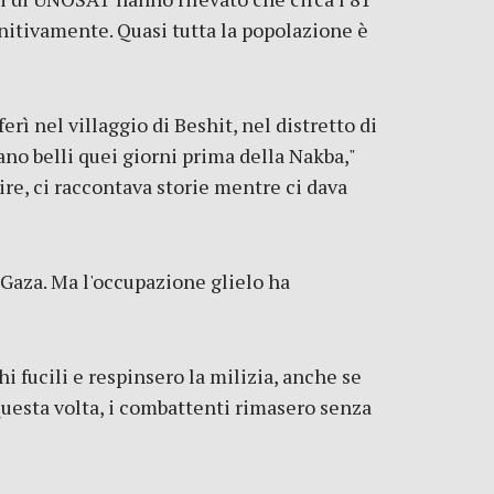
finitivamente. Quasi tutta la popolazione è
ferì nel villaggio di Beshit, nel distretto di
no belli quei giorni prima della Nakba,"
ire, ci raccontava storie mentre ci dava
a Gaza. Ma l'occupazione glielo ha
 fucili e respinsero la milizia, anche se
Questa volta, i combattenti rimasero senza