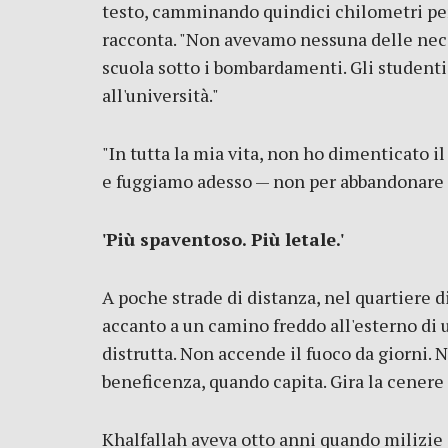
testo, camminando quindici chilometri per p
racconta. "Non avevamo nessuna delle nece
scuola sotto i bombardamenti. Gli studenti
all'università."
"In tutta la mia vita, non ho dimenticato il
e fuggiamo adesso — non per abbandonare l
'Più spaventoso. Più letale.'
A poche strade di distanza, nel quartiere d
accanto a un camino freddo all'esterno di 
distrutta. Non accende il fuoco da giorni. 
beneficenza, quando capita. Gira la cenere
Khalfallah aveva otto anni quando milizie 