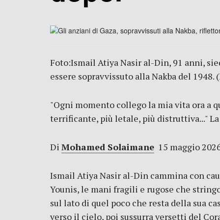
Foto:Ismail Atiya Nasir al-Din, 91 anni, sie
essere sopravvissuto alla Nakba del 1948. 
"Ogni momento collego la mia vita ora a qu
terrificante, più letale, più distruttiva..."
Di
Mohamed Solaimane
15 maggio 20
Ismail Atiya Nasir al-Din cammina con caute
Younis, le mani fragili e rugose che string
sul lato di quel poco che resta della sua ca
verso il cielo, poi sussurra versetti del Co