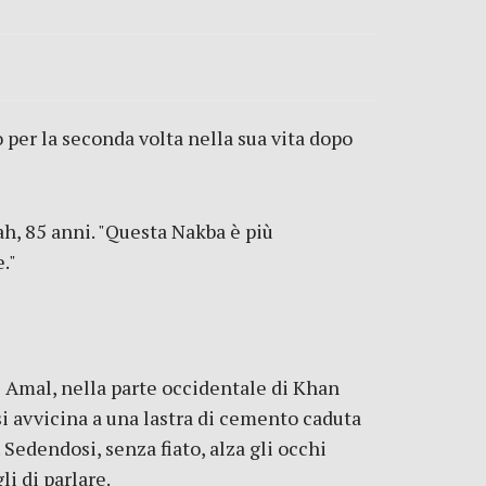
o per la seconda volta nella sua vita dopo
h, 85 anni. "Questa Nakba è più
."
re Amal, nella parte occidentale di Khan
si avvicina a una lastra di cemento caduta
. Sedendosi, senza fiato, alza gli occhi
i di parlare.