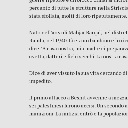
percento di tutte le strutture nella Strisc
stata sfollata, molti di loro ripetutamente.
Nato nell'area di Mahjar Barqal, nel distrett
Ramla, nel 1940. Lì era un bambino e lo ri
dice. "A casa nostra, mia madre ci preparav
uvetta, datteri e fichi secchi. La nostra cas
Dice di aver vissuto la sua vita cercando di
impedito.
Il primo attacco a Beshit avvenne a mezzan
sei palestinesi furono uccisi. Un secondo 
munizioni. La milizia entrò e la popolazion