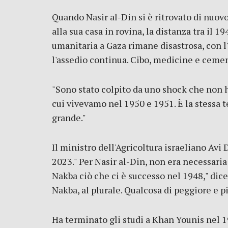
Quando Nasir al-Din si è ritrovato di nuovo
alla sua casa in rovina, la distanza tra il 1
umanitaria a Gaza rimane disastrosa, con l'
l'assedio continua. Cibo, medicine e cement
"Sono stato colpito da uno shock che non h
cui vivevamo nel 1950 e 1951. È la stessa t
grande."
Il ministro dell'Agricoltura israeliano Avi
2023." Per Nasir al-Din, non era necessari
Nakba ciò che ci è successo nel 1948," dice
Nakba, al plurale. Qualcosa di peggiore e pi
Ha terminato gli studi a Khan Younis nel 1