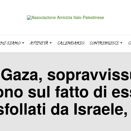
CHI SIAMO
ATTIVITÀ
CALENDARIO
CONTRIBUISCI
C
 Gaza, sopravvissu
ono sul fatto di es
ollati da Israele,