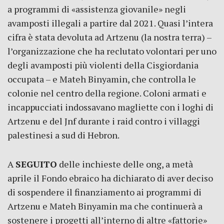
a programmi di «assistenza giovanile» negli
avamposti illegali a partire dal 2021. Quasi l’intera
cifra è stata devoluta ad Artzenu (la nostra terra) –
l’organizzazione che ha reclutato volontari per uno
degli avamposti più violenti della Cisgiordania
occupata – e Mateh Binyamin, che controlla le
colonie nel centro della regione. Coloni armati e
incappucciati indossavano magliette con i loghi di
Artzenu e del Jnf durante i raid contro i villaggi
palestinesi a sud di Hebron.
A
SEGUITO
delle inchieste delle ong, a metà
aprile il Fondo ebraico ha dichiarato di aver deciso
di sospendere il finanziamento ai programmi di
Artzenu e Mateh Binyamin ma che continuerà a
sostenere i progetti all’interno di altre «fattorie»