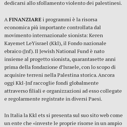
dedicarsi allo sfollamento violento dei palestinesi.
A
FINANZIARE
i programmi è la risorsa
economica più importante controllata dal
movimento internazionale sionista: Keren
Kayemet LeYisrael (Kkl), il Fondo nazionale
ebraico (Jnf). Il Jewish National Fund è nato
insieme al progetto sionista, quarantasette anni
prima della fondazione d’Israele, con lo scopo di
acquisire terreni nella Palestina storica. Ancora
oggi Kkl-Jnf raccoglie fondi globalmente
attraverso filiali e organizzazioni ad esso collegate
e regolarmente registrate in diversi Paesi.
In Italia la Kkl ets si presenta sul suo sito web come
un ente che «investe le proprie risorse in un ampio