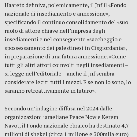
Haaretz definiva, polemicamente, il Jnf il «Fondo
nazionale di insediamento e annessione»,
specificando il continuo consolidamento del «suo
ruolo di attore chiave nell’impresa degli
insediamenti e nel conseguente «saccheggio e
spossessamento dei palestinesi in Cisgiordania»,
in preparazione di una futura annessione. «Come
tutti gli altri attori coinvolti negli insediamenti –
si legge nell’editoriale – anche il Jnf sembra
considerare leciti tutti i mezzi. E se non lo sono, lo
saranno retroattivamente in futuro».
Secondo un’indagine diffusa nel 2024 dalle
organizzazioni israeliane Peace Now e Kerem
Navot, il Fondo nazionale ebraico ha destinato 4,7
milioni di shekel (circa 1 milione e 300mila euro)