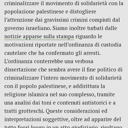
criminalizzare il movimento di solidarietà con la
popolazione palestinese e distogliere
l’attenzione dai gravissimi crimini compiuti dal
governo israeliano. Siamo inoltre turbati dalle
notizie apparse sulla stampa
riguardo le
motivazioni riportate nell’ordinanza di custodia
cautelare che ha confermato gli arresti.
L’ordinanza conterrebbe una verbosa
dissertazione che sembra avere il fine politico di
criminalizzare l’intero movimento di solidarietà
con il popolo palestinese, e addirittura la
religione islamica nel suo complesso, tramite
una analisi dai toni e contenuti antistorici e a
tratti grotteschi. Queste considerazioni ed
interpretazioni soggettive, oltre ad apparire del
tutto fuori luogo in un atto giudiziario, risultano