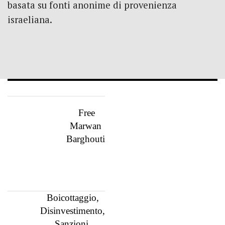
basata su fonti anonime di provenienza
israeliana.
Free
Marwan
Barghouti
Boicottaggio,
Disinvestimento,
Sanzioni