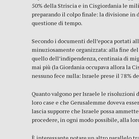
50% della Striscia e in Cisgiordania le mil
preparando il colpo finale: la divisione in
questione di tempo.
Secondo i documenti dell’epoca portati all
minuziosamente organizzata: alla fine del
quello dell’indipendenza, centinaia di mig
mai più (la Giordania occupava allora la 
nessuno fece nulla: Israele prese il 78% de
Quanto valgono per Israele le risoluzioni d
loro case e che Gerusalemme doveva essere 
lascia supporre che Israele possa ammetter
procedere, in ogni modo possibile, alla lor
È interessante notare un altro parallelo tra