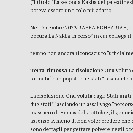
(Il titolo “La seconda Nakba dei palestines
poteva essere un titolo più adatto.
Nel Dicembre 2023 RABEA EGHBARIAH, ricer
oppure La Nakba in corso” in cui collega il
tempo non ancora riconosciuto “ufficialment
Terra rimossa
La risoluzione Onu voluta d
formula “due popoli, due stati” lasciando 
La risoluzione Onu voluta dagli Stati uniti
due stati” lasciando un assai vago “percor
massacro di Hamas del 7 ottobre, il genocid
assenso. A meno di non voler credere che 
sono dettagli per gettare polvere negli occ