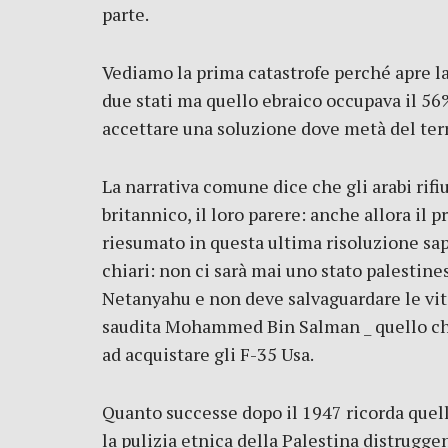
parte.
Vediamo la prima catastrofe perché apre la 
due stati ma quello ebraico occupava il 56
accettare una soluzione dove metà del ter
La narrativa comune dice che gli arabi rifi
britannico, il loro parere: anche allora il 
riesumato in questa ultima risoluzione sa
chiari: non ci sarà mai uno stato palestine
Netanyahu e non deve salvaguardare le vite
saudita Mohammed Bin Salman _ quello che f
ad acquistare gli F-35 Usa.
Quanto successe dopo il 1947 ricorda quell
la pulizia etnica della Palestina distruggen