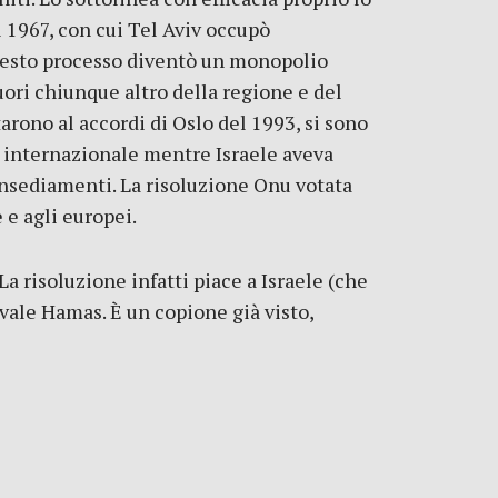
l 1967, con cui Tel Aviv occupò
 Questo processo diventò un monopolio
uori chiunque altro della regione e del
arono al accordi di Oslo del 1993, si sono
tà internazionale mentre Israele aveva
 insediamenti. La risoluzione Onu votata
 e agli europei.
a risoluzione infatti piace a Israele (che
ivale Hamas. È un copione già visto,