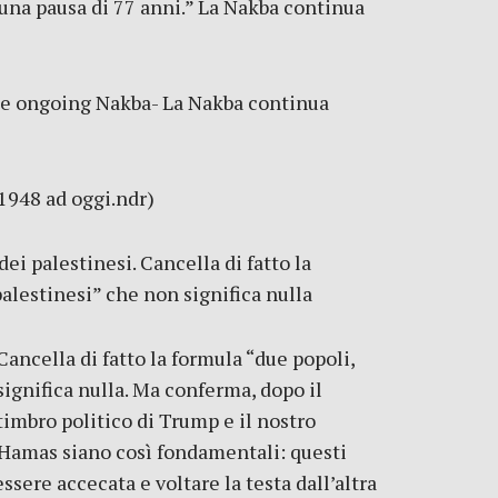
 una pausa di 77 anni.” La Nakba continua
he ongoing Nakba- La Nakba continua
 1948 ad oggi.ndr)
ei palestinesi. Cancella di fatto la
alestinesi” che non significa nulla
Cancella di fatto la formula “due popoli,
ignifica nulla. Ma conferma, dopo il
timbro politico di Trump e il nostro
 Hamas siano così fondamentali: questi
sere accecata e voltare la testa dall’altra