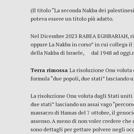
(Il titolo “La seconda Nakba dei palestines
poteva essere un titolo più adatto.
Nel Dicembre 2023 RABEA EGHBARIAH, ricer
oppure La Nakba in corso” in cui collega i
della Nakba di Israele, dal 1948 ad oggi.
Terra rimossa
La risoluzione Onu voluta d
formula “due popoli, due stati” lasciando 
La risoluzione Onu voluta dagli Stati uniti
due stati” lasciando un assai vago “percor
massacro di Hamas del 7 ottobre, il genocid
assenso. A meno di non voler credere che 
sono dettagli per gettare polvere negli occ