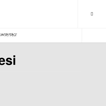
ONTATTACI
esi