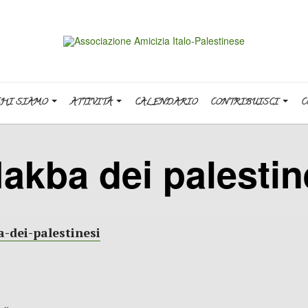
CHI SIAMO
ATTIVITÀ
CALENDARIO
CONTRIBUISCI
C
akba dei palestin
a-dei-palestinesi