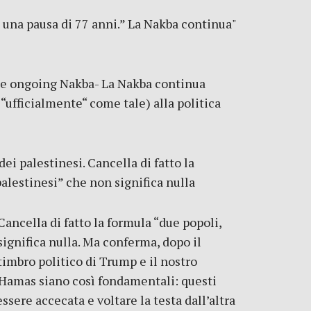
a una pausa di 77 anni.” La Nakba continua"
he ongoing Nakba- La Nakba continua
“ufficialmente“ come tale) alla politica
ei palestinesi. Cancella di fatto la
alestinesi” che non significa nulla
Cancella di fatto la formula “due popoli,
ignifica nulla. Ma conferma, dopo il
timbro politico di Trump e il nostro
 Hamas siano così fondamentali: questi
sere accecata e voltare la testa dall’altra