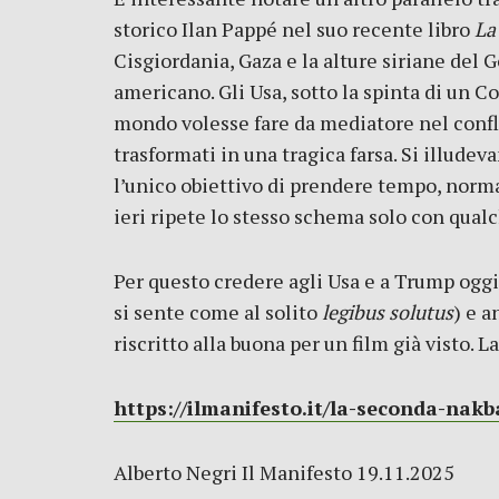
storico Ilan Pappé nel suo recente libro
La 
Cisgiordania, Gaza e la alture siriane del
americano. Gli Usa, sotto la spinta di un C
mondo volesse fare da mediatore nel conflit
trasformati in una tragica farsa. Si illude
l’unico obiettivo di prendere tempo, norma
ieri ripete lo stesso schema solo con qualc
Per questo credere agli Usa e a Trump oggi 
si sente come al solito
legibus solutus
) e a
riscritto alla buona per un film già visto. La
https://ilmanifesto.it/la-seconda-nakb
Alberto Negri Il Manifesto 19.11.2025