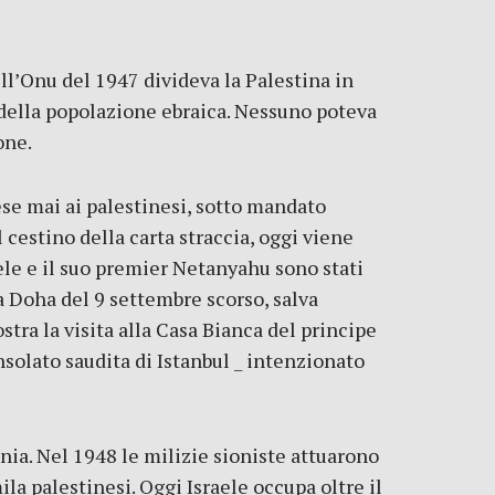
ell’Onu del 1947 divideva la Palestina in
o della popolazione ebraica. Nessuno poteva
one.
ese mai ai palestinesi, sotto mandato
 cestino della carta straccia, oggi viene
le e il suo premier Netanyahu sono stati
a Doha del 9 settembre scorso, salva
tra la visita alla Casa Bianca del principe
solato saudita di Istanbul _ intenzionato
nia. Nel 1948 le milizie sioniste attuarono
ila palestinesi. Oggi Israele occupa oltre il