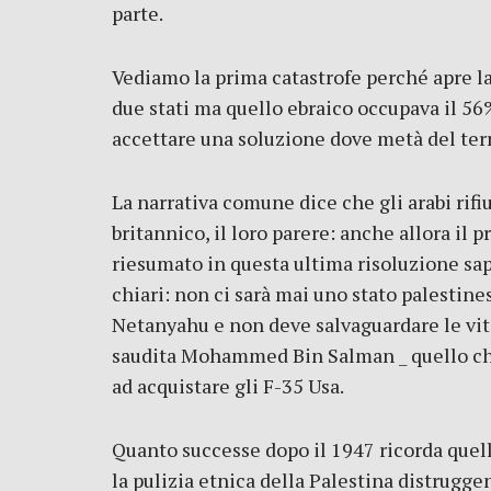
parte.
Vediamo la prima catastrofe perché apre la 
due stati ma quello ebraico occupava il 56
accettare una soluzione dove metà del ter
La narrativa comune dice che gli arabi rifi
britannico, il loro parere: anche allora il 
riesumato in questa ultima risoluzione sa
chiari: non ci sarà mai uno stato palestine
Netanyahu e non deve salvaguardare le vite
saudita Mohammed Bin Salman _ quello che f
ad acquistare gli F-35 Usa.
Quanto successe dopo il 1947 ricorda quell
la pulizia etnica della Palestina distruggen