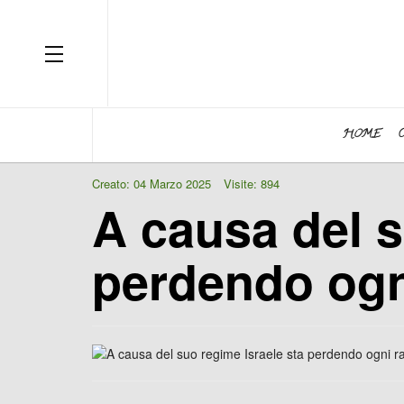
OFF CANVAS
HOME
Creato: 04 Marzo 2025
Visite: 894
A causa del s
perdendo ogni