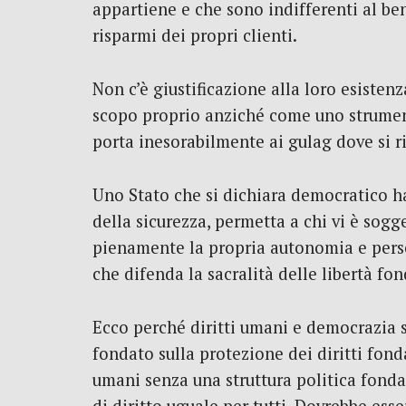
appartiene e che sono indifferenti al ben
risparmi dei propri clienti.
Non c’è giustificazione alla loro esisten
scopo proprio anziché come uno strument
porta inesorabilmente ai gulag dove si ri
Uno Stato che si dichiara democratico ha 
della sicurezza, permetta a chi vi è sogget
pienamente la propria autonomia e perseg
che difenda la sacralità delle libertà f
Ecco perché diritti umani e democrazia 
fondato sulla protezione dei diritti fond
umani senza una struttura politica fondat