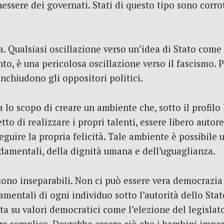
essere dei governati. Stati di questo tipo sono corro
za. Qualsiasi oscillazione verso un’idea di Stato come
o, è una pericolosa oscillazione verso il fascismo.
nchiudono gli oppositori politici.
lo scopo di creare un ambiente che, sotto il profilo 
to di realizzare i propri talenti, essere libero autore
uire la propria felicità. Tale ambiente è possibile
ondamentali, della dignità umana e dell’uguaglianza.
sono inseparabili. Non ci può essere vera democrazia
amentali di ogni individuo sotto l’autorità dello Stat
a su valori democratici come l’elezione del legislato