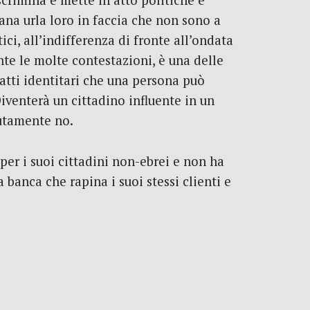
iscrimina e mette in atto politiche e
iana urla loro in faccia che non sono a
ci, all’indifferenza di fronte all’ondata
nte le molte contestazioni, è una delle
ratti identitari che una persona può
Diventerà un cittadino influente in un
lutamente no.
 per i suoi cittadini non-ebrei e non ha
banca che rapina i suoi stessi clienti e