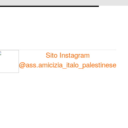
Sito Instagram
@ass.amicizia_italo_palestinese