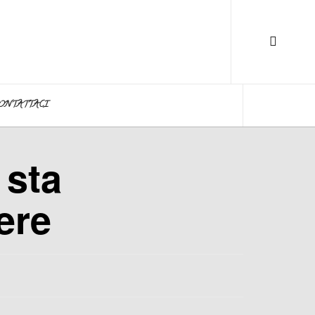
ONTATTACI
 sta
ere