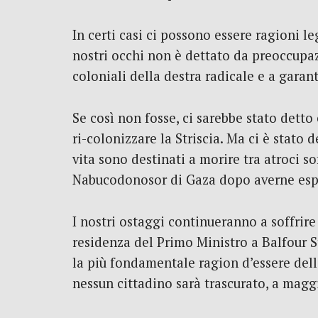
In certi casi ci possono essere ragioni l
nostri occhi non è dettato da preoccupazi
coloniali della destra radicale e a gara
Se così non fosse, ci sarebbe stato detto
ri-colonizzare la Striscia. Ma ci è stato 
vita sono destinati a morire tra atroci s
Nabucodonosor di Gaza dopo averne espul
I nostri ostaggi continueranno a soffrir
residenza del Primo Ministro a Balfour S
la più fondamentale ragion d’essere dello
nessun cittadino sarà trascurato, a magg