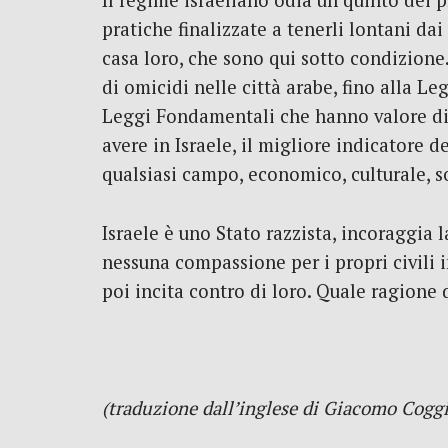
Il regime israeliano odia un quinto dei pr
pratiche finalizzate a tenerli lontani da
casa loro, che sono qui sotto condizione.
di omicidi nelle città arabe, fino alla 
Leggi Fondamentali che hanno valore di c
avere in Israele, il migliore indicatore 
qualsiasi campo, economico, culturale, s
Israele è uno Stato razzista, incoraggia l
nessuna compassione per i propri civili i
poi incita contro di loro. Quale ragione 
(traduzione dall’inglese di Giacomo Cogg