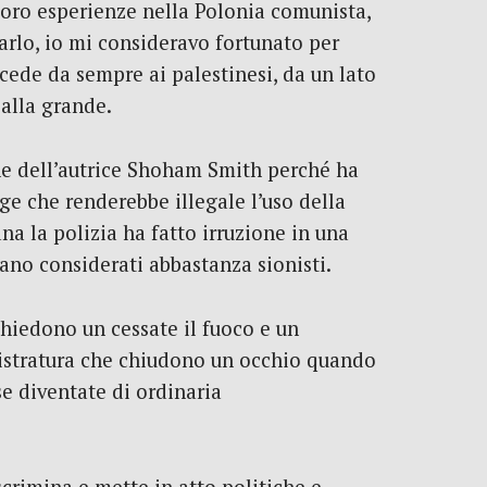
loro esperienze nella Polonia comunista,
carlo, io mi consideravo fortunato per
cede da sempre ai palestinesi, da un lato
 alla grande.
ne dell’autrice Shoham Smith perché ha
ge che renderebbe illegale l’uso della
na la polizia ha fatto irruzione in una
rano considerati abbastanza sionisti.
hiedono un cessate il fuoco e un
agistratura che chiudono un occhio quando
se diventate di ordinaria