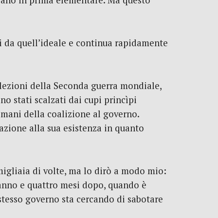
arano in prima elementare. Ma questo
gi da quell’ideale e continua rapidamente
le lezioni della Seconda guerra mondiale,
o stati scalzati dai cupi princìpi
 mani della coalizione al governo.
cazione alla sua esistenza in quanto
migliaia di volte, ma lo dirò a modo mio:
 anno e quattro mesi dopo, quando è
stesso governo sta cercando di sabotare