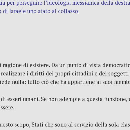
ia per perseguire l’ideologia messianica della destra
di Israele uno stato al collasso
ragione di esistere. Da un punto di vista democrati
ealizzare i diritti dei propri cittadini e dei soggetti
de nulla: tutto ciò che ha appartiene ai suoi membri 
io di esseri umani. Se non adempie a questa funzione,
ssere.
uesto scopo, Stati che sono al servizio della sola clas