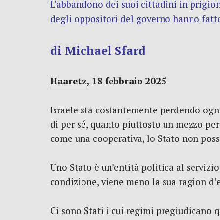
L’abbandono dei suoi cittadini in prigion
degli oppositori del governo hanno fatto 
di Michael Sfard
Haaretz
,
18 febbraio 2025
Israele sta costantemente perdendo ogni 
di per sé, quanto piuttosto un mezzo per r
come una cooperativa, lo Stato non possie
Uno Stato è un’entità politica al serviz
condizione, viene meno la sua ragion d’e
Ci sono Stati i cui regimi pregiudicano q