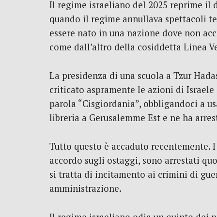
Il regime israeliano del 2025 reprime il
quando il regime annullava spettacoli tea
essere nato in una nazione dove non acca
come dall’altro della cosiddetta Linea V
La presidenza di una scuola a Tzur Hada
criticato aspramente le azioni di Israel
parola “Cisgiordania”, obbligandoci a us
libreria a Gerusalemme Est e ne ha arres
Tutto questo è accaduto recentemente. I
accordo sugli ostaggi, sono arrestati qu
si tratta di incitamento ai crimini di gu
amministrazione.