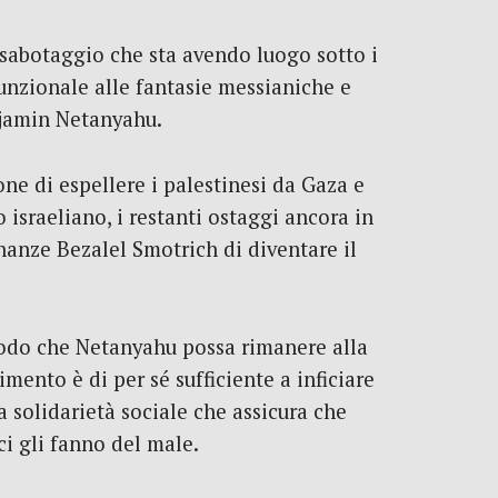
l sabotaggio che sta avendo luogo sotto i
funzionale alle fantasie messianiche e
enjamin Netanyahu.
ne di espellere i palestinesi da Gaza e
o israeliano, i restanti ostaggi ancora in
inanze Bezalel Smotrich di diventare il
 modo che Netanyahu possa rimanere alla
ento è di per sé sufficiente a inficiare
a solidarietà sociale che assicura che
i gli fanno del male.