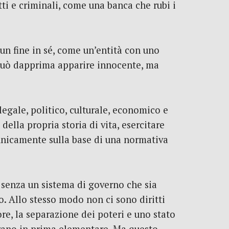
tti e criminali, come una banca che rubi i
 un fine in sé, come un’entità con uno
 Può dapprima apparire innocente, ma
legale, politico, culturale, economico e
 della propria storia di vita, esercitare
 unicamente sulla base di una normativa
 senza un sistema di governo che sia
o. Allo stesso modo non ci sono diritti
re, la separazione dei poteri e uno stato