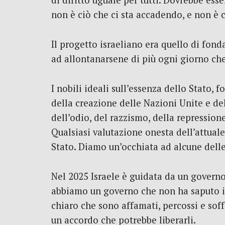
di diritto uguale per tutti. Dovrebbe es
non è ciò che ci sta accadendo, e non è 
Il progetto israeliano era quello di fon
ad allontanarsene di più ogni giorno che
I nobili ideali sull’essenza dello Stato,
della creazione delle Nazioni Unite e del
dell’odio, del razzismo, della repression
Qualsiasi valutazione onesta dell’attuale
Stato. Diamo un’occhiata ad alcune delle c
Nel 2025 Israele è guidata da un governo
abbiamo un governo che non ha saputo im
chiaro che sono affamati, percossi e so
un accordo che potrebbe liberarli.