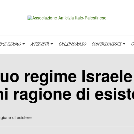
CHI SIAMO
ATTIVITÀ
CALENDARIO
CONTRIBUISCI
C
uo regime Israele
 ragione di esist