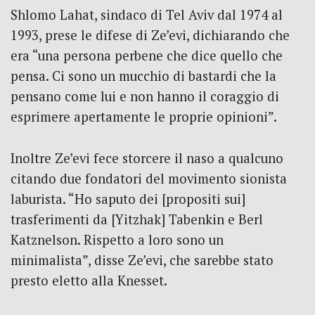
Shlomo Lahat, sindaco di Tel Aviv dal 1974 al
1993, prese le difese di Ze’evi, dichiarando che
era “una persona perbene che dice quello che
pensa. Ci sono un mucchio di bastardi che la
pensano come lui e non hanno il coraggio di
esprimere apertamente le proprie opinioni”.
Inoltre Ze’evi fece storcere il naso a qualcuno
citando due fondatori del movimento sionista
laburista. “Ho saputo dei [propositi sui]
trasferimenti da [Yitzhak] Tabenkin e Berl
Katznelson. Rispetto a loro sono un
minimalista”, disse Ze’evi, che sarebbe stato
presto eletto alla Knesset.