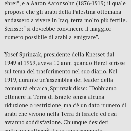
ebrei”, e a Aaron Aaronsohn (1876-1919) il quale
propose che gli arabi della Palestina ottomana
andassero a vivere in Iraq, terra molto più fertile.
Scrisse: “si dovrebbe convincere il maggior
numero possibile di arabi a emigrare”.
Yosef Sprinzak, presidente della Knesset dal
1949 al 1959, aveva 10 anni quando Herzl scrisse
sul tema del trasferimento nel suo diario. Nel
1919, durante un’assemblea dei leader della
comunità ebraica, Sprinzak disse: “Dobbiamo
ottenere la Terra di Israele senza alcuna
riduzione o restrizione, ma c’è un dato numero di
arabi che vivono nella Terra di Israele ed essi
avranno soddisfazione. Chiunque desideri
coltivare coltiverà il suo appezzamento.