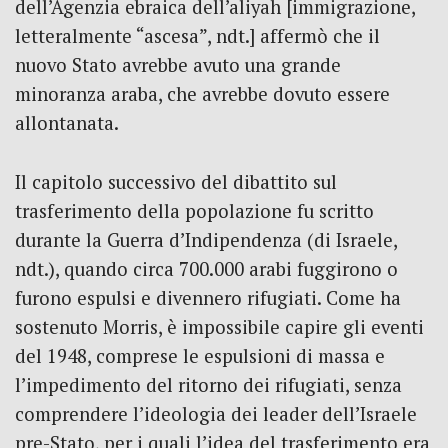
dell’Agenzia ebraica dell’aliyah [immigrazione,
letteralmente “ascesa”, ndt.] affermò che il
nuovo Stato avrebbe avuto una grande
minoranza araba, che avrebbe dovuto essere
allontanata.
Il capitolo successivo del dibattito sul
trasferimento della popolazione fu scritto
durante la Guerra d’Indipendenza (di Israele,
ndt.), quando circa 700.000 arabi fuggirono o
furono espulsi e divennero rifugiati. Come ha
sostenuto Morris, è impossibile capire gli eventi
del 1948, comprese le espulsioni di massa e
l’impedimento del ritorno dei rifugiati, senza
comprendere l’ideologia dei leader dell’Israele
pre-Stato, per i quali l’idea del trasferimento era