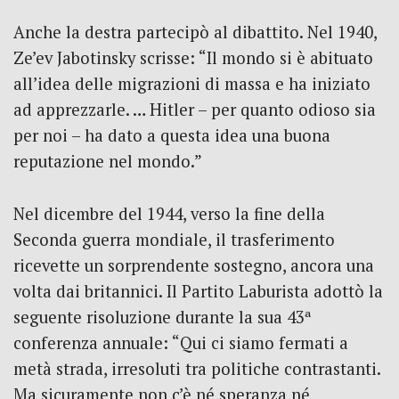
Anche la destra partecipò al dibattito. Nel 1940,
Ze’ev Jabotinsky scrisse: “Il mondo si è abituato
all’idea delle migrazioni di massa e ha iniziato
ad apprezzarle. … Hitler – per quanto odioso sia
per noi – ha dato a questa idea una buona
reputazione nel mondo.”
Nel dicembre del 1944, verso la fine della
Seconda guerra mondiale, il trasferimento
ricevette un sorprendente sostegno, ancora una
volta dai britannici. Il Partito Laburista adottò la
seguente risoluzione durante la sua 43ª
conferenza annuale: “Qui ci siamo fermati a
metà strada, irresoluti tra politiche contrastanti.
Ma sicuramente non c’è né speranza né