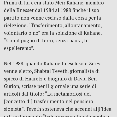
Prima di lui c’era stato Meir Kahane, membro
della Knesset dal 1984 al 1988 finché il suo
partito non venne escluso dalla corsa per la
rielezione. “Trasferimento, allontanamento,
volontario o no” era la soluzione di Kahane.
“Con il pugno di ferro, senza paura, li
espelleremo”.
Nel 1988, quando Kahane fu escluso e Ze’evi
venne eletto, Shabtai Teveth, giornalista di
spicco di Haaretz e biografo di David Ben-
Gurion, scrisse per il giornale una serie di
articoli dal titolo: “La metamorfosi del
[concetto di] trasferimento nel pensiero
sionista”. Teveth sosteneva che accenni al[l’idea
di] trasferimento “baluginavano timidamente ai