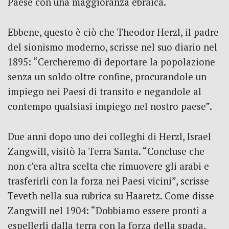
Paese con una maggioranza ebraica.
Ebbene, questo è ciò che Theodor Herzl, il padre
del sionismo moderno, scrisse nel suo diario nel
1895: “Cercheremo di deportare la popolazione
senza un soldo oltre confine, procurandole un
impiego nei Paesi di transito e negandole al
contempo qualsiasi impiego nel nostro paese”.
Due anni dopo uno dei colleghi di Herzl, Israel
Zangwill, visitò la Terra Santa. “Concluse che
non c’era altra scelta che rimuovere gli arabi e
trasferirli con la forza nei Paesi vicini”, scrisse
Teveth nella sua rubrica su Haaretz. Come disse
Zangwill nel 1904: “Dobbiamo essere pronti a
espellerli dalla terra con la forza della spada,