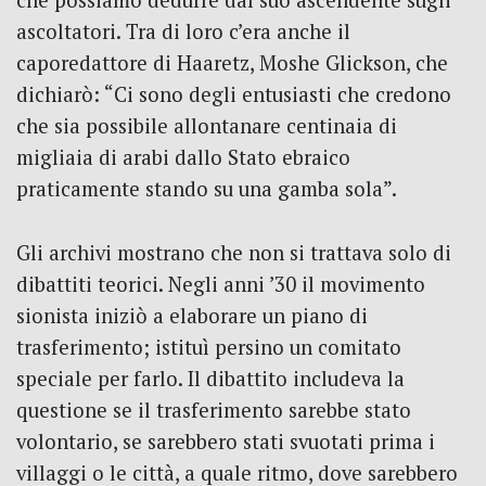
che possiamo dedurre dal suo ascendente sugli
ascoltatori. Tra di loro c’era anche il
caporedattore di Haaretz, Moshe Glickson, che
dichiarò: “Ci sono degli entusiasti che credono
che sia possibile allontanare centinaia di
migliaia di arabi dallo Stato ebraico
praticamente stando su una gamba sola”.
Gli archivi mostrano che non si trattava solo di
dibattiti teorici. Negli anni ’30 il movimento
sionista iniziò a elaborare un piano di
trasferimento; istituì persino un comitato
speciale per farlo. Il dibattito includeva la
questione se il trasferimento sarebbe stato
volontario, se sarebbero stati svuotati prima i
villaggi o le città, a quale ritmo, dove sarebbero