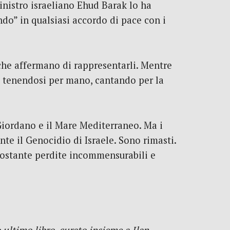
Ministro israeliano Ehud Barak lo ha
ndo” in qualsiasi accordo di pace con i
che affermano di rappresentarli. Mentre
e tenendosi per mano, cantando per la
e Giordano e il Mare Mediterraneo. Ma i
te il Genocidio di Israele. Sono rimasti.
onostante perdite incommensurabili e