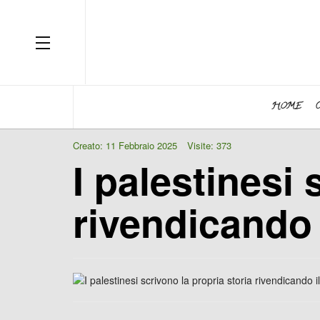
OFF CANVAS
HOME
Creato: 11 Febbraio 2025
Visite: 373
I palestinesi 
rivendicando 