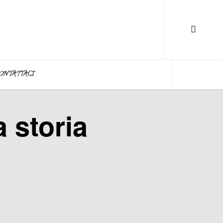
ONTATTACI
a storia