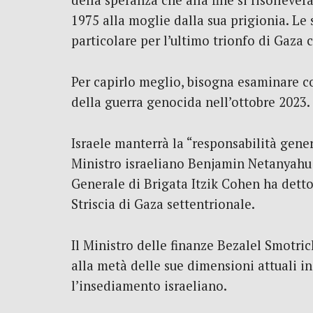
della speranza che alla fine si risolleve
1975 alla moglie dalla sua prigionia. Le s
particolare per l’ultimo trionfo di Gaza c
Per capirlo meglio, bisogna esaminare cos
della guerra genocida nell’ottobre 2023.
Israele manterrà la “responsabilità gener
Ministro israeliano Benjamin Netanyahu n
Generale di Brigata Itzik Cohen ha detto 
Striscia di Gaza settentrionale.
Il Ministro delle finanze Bezalel Smotric
alla metà delle sue dimensioni attuali i
l’insediamento israeliano.