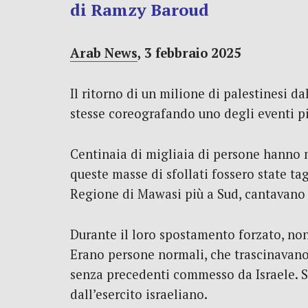
di Ramzy Baroud
Arab News
, 3 febbraio 2025
Il ritorno di un milione di palestinesi d
stesse coreografando uno degli eventi p
Centinaia di migliaia di persone hanno m
queste masse di sfollati fossero state tag
Regione di Mawasi più a Sud, cantavano l
Durante il loro spostamento forzato, non
Erano persone normali, che trascinavano
senza precedenti commesso da Israele. S
dall’esercito israeliano.