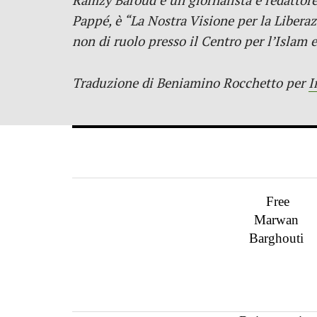
Ramzy Baroud è un giornalista e redattore d
Pappé, è “La Nostra Visione per la Liberaz
non di ruolo presso il Centro per l’Islam e
Traduzione di Beniamino Rocchetto per
I
Free
Marwan
Barghouti