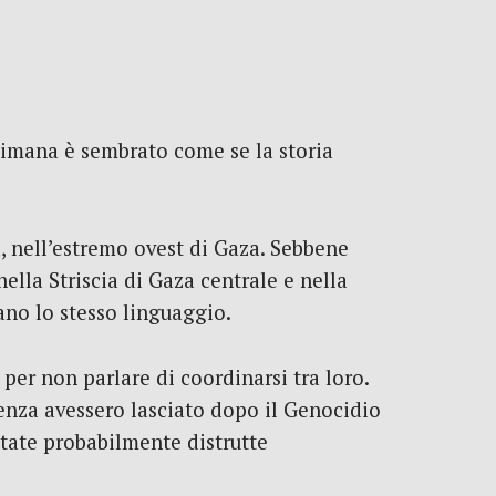
ettimana è sembrato come se la storia
, nell’estremo ovest di Gaza. Sebbene
nella Striscia di Gaza centrale e nella
ano lo stesso linguaggio.
per non parlare di coordinarsi tra loro.
enza avessero lasciato dopo il Genocidio
tate probabilmente distrutte