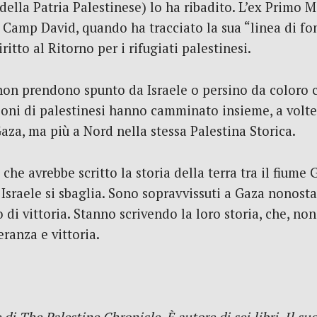
della Patria Palestinese) lo ha ribadito. L’ex Primo 
i Camp David, quando ha tracciato la sua “linea di fo
ritto al Ritorno per i rifugiati palestinesi.
non prendono spunto da Israele o persino da coloro 
oni di palestinesi hanno camminato insieme, a volt
Gaza, ma più a Nord nella stessa Palestina Storica.
o che avrebbe scritto la storia della terra tra il fium
sraele si sbaglia. Sono sopravvissuti a Gaza nonostan
 di vittoria. Stanno scrivendo la loro storia, che, n
ranza e vittoria.