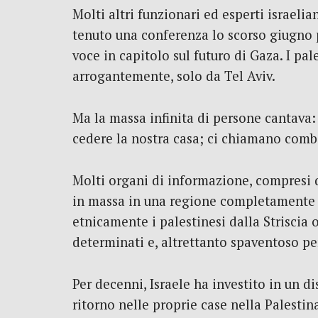
Molti altri funzionari ed esperti israeli
tenuto una conferenza lo scorso giugno p
voce in capitolo sul futuro di Gaza. I pal
arrogantemente, solo da Tel Aviv.
Ma la massa infinita di persone cantava: 
cedere la nostra casa; ci chiamano combat
Molti organi di informazione, compresi q
in massa in una regione completamente dis
etnicamente i palestinesi dalla Striscia o 
determinati e, altrettanto spaventoso per
Per decenni, Israele ha investito in un di
ritorno nelle proprie case nella Palestin