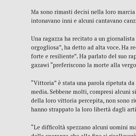
Ma sono rimasti decisi nella loro marcia d
intonavano inni e alcuni cantavano canz
Una ragazza ha recitato a un giornalista
orgogliosa”, ha detto ad alta voce. Ha r
forte e resiliente”. Ha parlato del suo ra
gazawi “preferiscono la morte alla vergogn
“Vittoria” è stata una parola ripetuta da
media. Sebbene molti, compresi alcuni si
della loro vittoria percepita, non sono ri
hanno strappato la loro libertà dagli arti
“Le difficoltà spezzano alcuni uomini ma