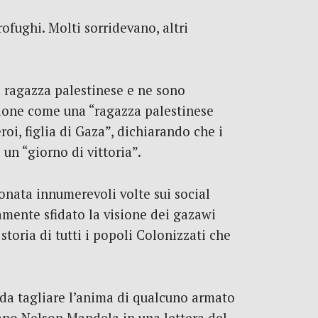
rofughi. Molti sorridevano, altri
a ragazza palestinese e ne sono
azione come una “ragazza palestinese
roi, figlia di Gaza”, dichiarando che i
 un “giorno di vittoria”.
ionata innumerevoli volte sui social
amente sfidato la visione dei gazawi
 storia di tutti i popoli Colonizzati che
 da tagliare l’anima di qualcuno armato