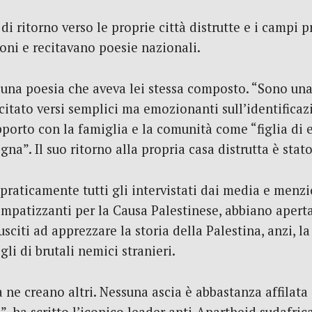
i ritorno verso le proprie città distrutte e i campi p
oni e recitavano poesie nazionali.
 una poesia che aveva lei stessa composto. “Sono un
ecitato versi semplici ma emozionanti sull’identific
pporto con la famiglia e la comunità come “figlia di e
a”. Il suo ritorno alla propria casa distrutta è stato
 praticamente tutti gli intervistati dai media e menz
mpatizzanti per la Causa Palestinese, abbiano apert
usciti ad apprezzare la storia della Palestina, anzi, la
gli di brutali nemici stranieri.
 ne creano altri. Nessuna ascia è abbastanza affilata