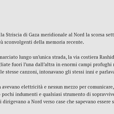
alla Striscia di Gaza meridionale al Nord la scorsa s
iù sconvolgenti della memoria recente.
arciato lungo un’unica strada, la via costiera Rashid
liate fuori l’una dall’altra in enormi campi profughi 
e stesse canzoni, intonavano gli stessi inni e parlav
 avevano elettricità e nessun mezzo per comunicare, 
 pochi indumenti e qualsiasi strumento di sopravviv
i dirigevano a Nord verso case che sapevano essere s