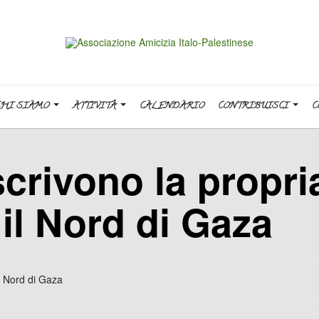
CHI SIAMO
ATTIVITÀ
CALENDARIO
CONTRIBUISCI
C
scrivono la propri
il Nord di Gaza