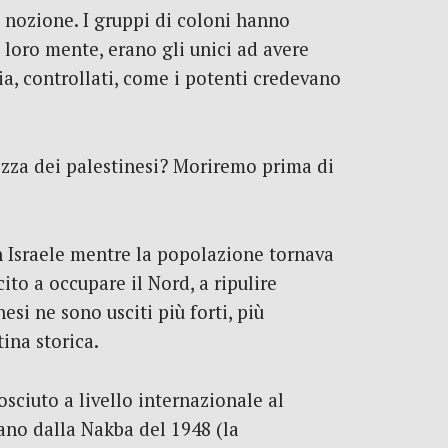
a nozione. I gruppi di coloni hanno
 loro mente, erano gli unici ad avere
ria, controllati, come i potenti credevano
ltezza dei palestinesi? Moriremo prima di
in Israele mentre la popolazione tornava
ito a occupare il Nord, a ripulire
nesi ne sono usciti più forti, più
ina storica.
osciuto a livello internazionale al
iano dalla Nakba del 1948 (la