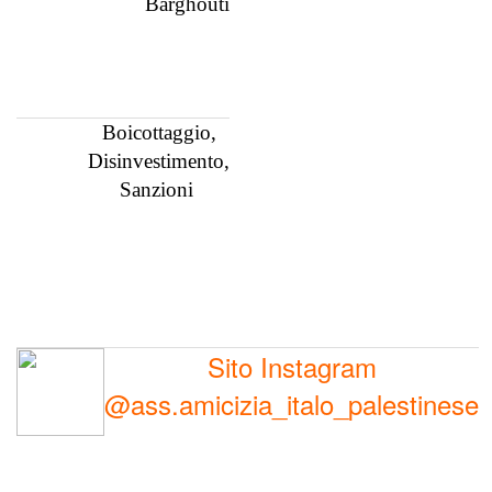
Barghouti
Boicottaggio,
Disinvestimento,
Sanzioni
Sito Instagram
@ass.amicizia_italo_palestinese