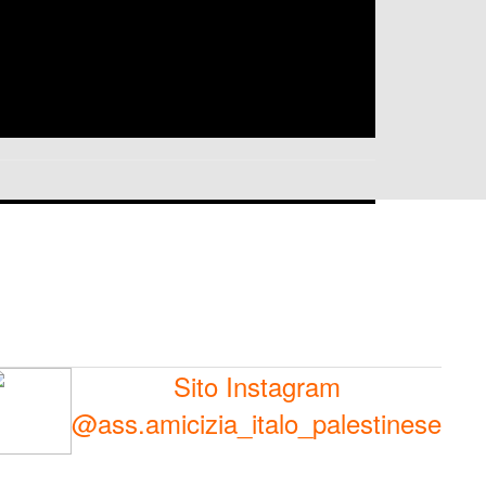
Sito Instagram
@ass.amicizia_italo_palestinese