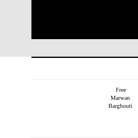
Free
Marwan
Barghouti