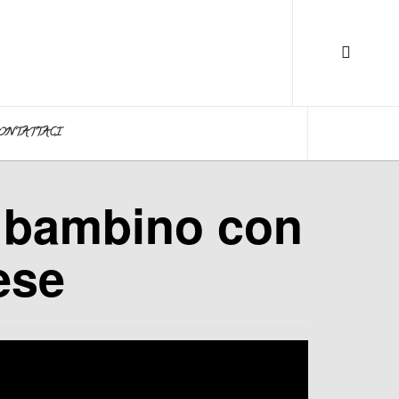
ONTATTACI
n bambino con
ese