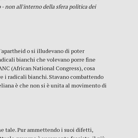
- non all'interno della sfera politica dei
'apartheid o si illudevano di poter
dicali bianchi che volevano porre fine
l'ANC (African National Congress), cosa
re i radicali bianchi. Stavano combattendo
eliana è che non si è unita al movimento di
e tale. Pur ammettendo i suoi difetti,