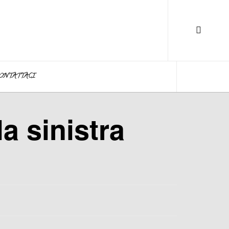
ONTATTACI
la sinistra