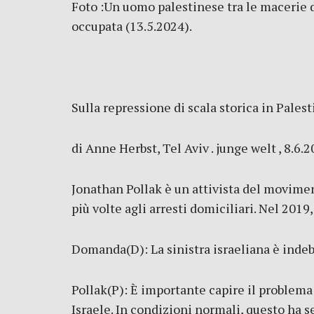
Foto :Un uomo palestinese tra le macerie de
occupata (13.5.2024).
Sulla repressione di scala storica in Palest
di Anne Herbst, Tel Aviv . junge welt , 8.6.
Jonathan Pollak è un attivista del movimen
più volte agli arresti domiciliari. Nel 2019
Domanda(D): La sinistra israeliana è indebo
Pollak(P): È importante capire il problema d
Israele. In condizioni normali, questo ha 