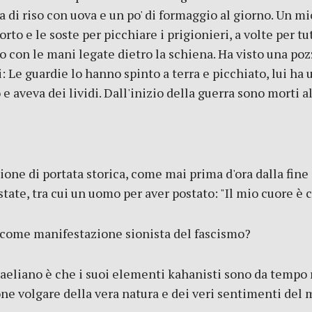
 di riso con uova e un po' di formaggio al giorno. Un mi
rto e le soste per picchiare i prigionieri, a volte per tut
 con le mani legate dietro la schiena. Ha visto una pozz
 Le guardie lo hanno spinto a terra e picchiato, lui ha 
 e aveva dei lividi. Dall'inizio della guerra sono morti 
one di portata storica, come mai prima d'ora dalla fine
tate, tra cui un uomo per aver postato: "Il mio cuore è c
 come manifestazione sionista del fascismo?
aeliano è che i suoi elementi kahanisti sono da tempo r
ne volgare della vera natura e dei veri sentimenti del