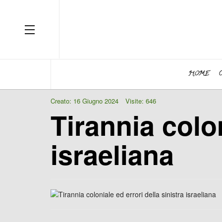
OFF CANVAS
HOME
Creato: 16 Giugno 2024
Visite: 646
Tirannia colon
israeliana