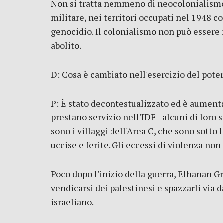
Non si tratta nemmeno di neocolonialismo,
militare, nei territori occupati nel 1948 c
genocidio. Il colonialismo non può essere 
abolito.
D: Cosa è cambiato nell'esercizio del pote
P: È stato decontestualizzato ed è aumenta
prestano servizio nell'IDF - alcuni di loro 
sono i villaggi dell'Area C, che sono sott
uccise e ferite. Gli eccessi di violenza non
Poco dopo l'inizio della guerra, Elhanan G
vendicarsi dei palestinesi e spazzarli via 
israeliano.