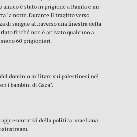
o amico è stato in prigione a Ramla e mi
ta la notte. Durante il tragitto verso
a di sangue attraverso una finestra della
urlato finché non è arrivato qualcuno a
almeno 60 prigionieri.
 del dominio militare sui palestinesi nel
on i bambini di Gaza".
appresentativi della politica israeliana.
 mainstream.