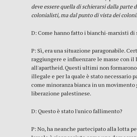
deve essere quella di schierarsi dalla parte d
colonialisti, ma dal punto di vista dei coloni
D: Come hanno fatto i bianchi-marxisti di s
P: Sì, era una situazione paragonabile. Cert
raggiungere e influenzare le masse con il 
all'apartheid. Questi ultimi non formarono 
illegale e per la quale è stato necessario
come minoranza bianca in un movimento guid
liberazione palestinese.
D: Questo è stato l'unico fallimento?
P: No, ha neanche partecipato alla lotta pe