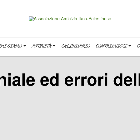
CHI SIAMO
ATTIVITÀ
CALENDARIO
CONTRIBUISCI
C
iale ed errori del