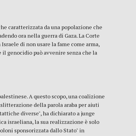
anche caratterizzata da una popolazione che
cadendo ora nella guerra di Gaza. La Corte
a Israele di non usare la fame come arma,
e il genocidio può avvenire senza che la
palestinese. A questo scopo, una coalizione
aslitterazione della parola araba per aiuti
tattiche diverse", ha dichiarato a junge
ca israeliana, la sua realizzazione è solo
loni sponsorizzata dallo Stato" in