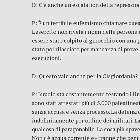
D: C'è anche un'escalation della repressi
P: È un terribile eufemismo chiamare ques
L'esercito non rivela i nomi delle persone
essere stato colpito al ginocchio con una 
stato poi rilasciato per mancanza di prove. 
esecuzioni.
D: Questo vale anche per la Cisgiordania?
P: Israele sta costantemente testando i li
sono stati arrestati più di 5.000 palestine
senza accusa e senza processo. La detenzi
indefinitamente per ordine dei militari. La
qualcosa di paragonabile. La cosa più spave
Non c'è acqua corrente e - tranne che per u