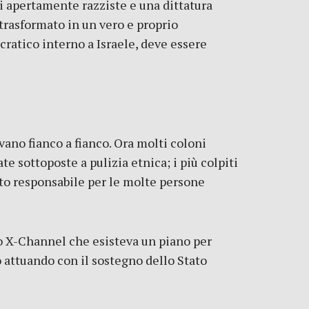
i apertamente razziste e una dittatura
 trasformato in un vero e proprio
ratico interno a Israele, deve essere
ano fianco a fianco. Ora molti coloni
e sottoposte a pulizia etnica; i più colpiti
uto responsabile per le molte persone
uo X-Channel che esisteva un piano per
o attuando con il sostegno dello Stato