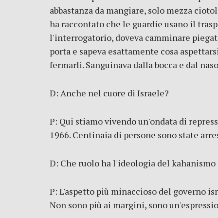
abbastanza da mangiare, solo mezza ciotola
ha raccontato che le guardie usano il traspo
l'interrogatorio, doveva camminare piegato
porta e sapeva esattamente cosa aspettarsi:
fermarli. Sanguinava dalla bocca e dal naso
D: Anche nel cuore di Israele?
P: Qui stiamo vivendo un'ondata di repressi
1966. Centinaia di persone sono state arres
D: Che ruolo ha l'ideologia del kahanismo
P: L'aspetto più minaccioso del governo isr
Non sono più ai margini, sono un'espressio