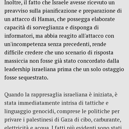
Inoltre, il fatto che Israele avesse ricevuto un
preavviso sulla pianificazione e preparazione di
un attacco di Hamas, che possegga elaborate
capacità di sorveglianza e disponga di
informatori, ma abbia reagito all'attacco con
un'incompetenza senza precedenti, rende
difficile credere che uno scenario di risposta
massiccia non fosse già stato concordato dalla
leadership israeliana prima che un solo ostaggio
fosse sequestrato.
Quando la rappresaglia israeliana è iniziata, è
stata immediatamente intrisa di tattiche e
linguaggio genocidi, comprese le politiche per
privare i palestinesi di Gaza di cibo, carburante,
elettricità e acqua.
I fatti più evidenti sono stati