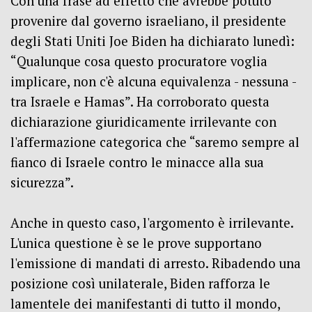
Con una frase ad effetto che avrebbe potuto
provenire dal governo israeliano, il presidente
degli Stati Uniti Joe Biden ha dichiarato lunedì:
“Qualunque cosa questo procuratore voglia
implicare, non c'è alcuna equivalenza - nessuna -
tra Israele e Hamas”.
Ha corroborato questa
dichiarazione giuridicamente irrilevante con
l'affermazione categorica che “saremo sempre al
fianco di Israele contro le minacce alla sua
sicurezza”.
Anche in questo caso, l'argomento è irrilevante.
L'unica questione è se le prove supportano
l'emissione di mandati di arresto.
Ribadendo una
posizione così unilaterale, Biden rafforza le
lamentele dei manifestanti di tutto il mondo,