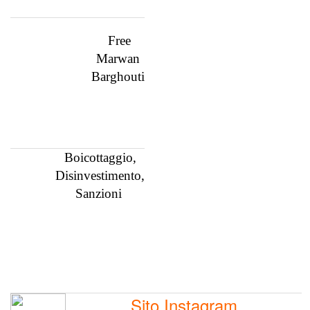
Free
Marwan
Barghouti
Boicottaggio,
Disinvestimento,
Sanzioni
Sito Instagram