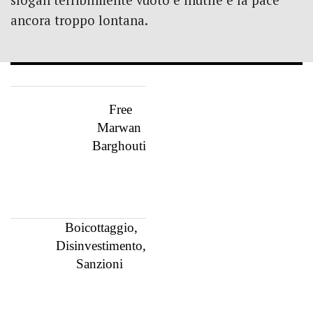
slogan terribilmente vuoto e inutile e la pace
ancora troppo lontana.
Free
Marwan
Barghouti
Boicottaggio,
Disinvestimento,
Sanzioni