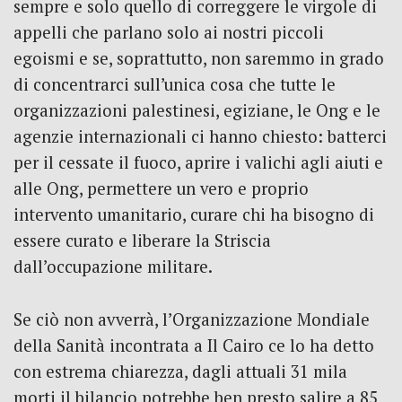
sempre e solo quello di correggere le virgole di
appelli che parlano solo ai nostri piccoli
egoismi e se, soprattutto, non saremmo in grado
di concentrarci sull’unica cosa che tutte le
organizzazioni palestinesi, egiziane, le Ong e le
agenzie internazionali ci hanno chiesto: batterci
per il cessate il fuoco, aprire i valichi agli aiuti e
alle Ong, permettere un vero e proprio
intervento umanitario, curare chi ha bisogno di
essere curato e liberare la Striscia
dall’occupazione militare.
Se ciò non avverrà, l’Organizzazione Mondiale
della Sanità incontrata a Il Cairo ce lo ha detto
con estrema chiarezza, dagli attuali 31 mila
morti il bilancio potrebbe ben presto salire a 85