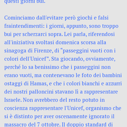
questi giorni bui.
Cominciamo dall'evitare però giochi e falsi
fraintendimenti: i giorni, appunto, sono troppo
bui per scherzarci sopra. Lei parla, riferendosi
all'iniziativa svoltasi domenica scorsa alla
sinagoga di Firenze, di “passeggini vuoti con i
colori dell'Unicef”. Sta giocando, ovviamente,
perché lo sa benissimo che i passeggini non
erano vuoti, ma contenevano le foto dei bambini
ostaggi di Hamas, e che i colori bianchi e azzurri
dei nostri palloncini stavano lì a rappresentare
Israele. Non avrebbero del resto potuto in
coscienza rappresentare l'Unicef, organismo che
si è distinto per aver oscenamente ignorato il
massacro del 7 ottobre. Il doppio standard di