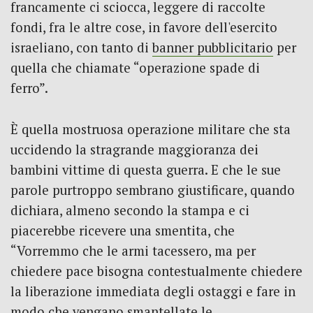
francamente ci sciocca, leggere di raccolte
fondi, fra le altre cose, in favore dell'esercito
israeliano, con tanto di
banner pubblicitario
per
quella che chiamate “operazione spade di
ferro”.
È quella mostruosa operazione militare che sta
uccidendo la stragrande maggioranza dei
bambini vittime di questa guerra. E che le sue
parole purtroppo sembrano giustificare, quando
dichiara, almeno secondo la stampa e ci
piacerebbe ricevere una smentita, che
“Vorremmo che le armi tacessero, ma per
chiedere pace bisogna contestualmente chiedere
la liberazione immediata degli ostaggi e fare in
modo che vengano smantellate le