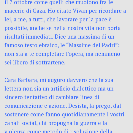
il 7 ottobre come quelli che muoiono fra le
macerie di Gaza. Ho citato Vivan per ricordare a
lei, a me, a tutti, che lavorare per la pace è
possibile, anche se nella nostra vita non porta
risultati immediati. Dice una massima di un
famoso testo ebraico, le “Massime dei Padri”:
non sta a te completare l'opera, ma nemmeno
sei libero di sottrartene.
Cara Barbara, mi auguro davvero che la sua
lettera non sia un artificio dialettico ma un
sincero tentativo di cambiare linea di
comunicazione e azione. Desista, la prego, dal
sostenere come fanno quotidianamente i vostri
canali social, chi propugna la guerra e la
violenza come metodo di risoluzione della