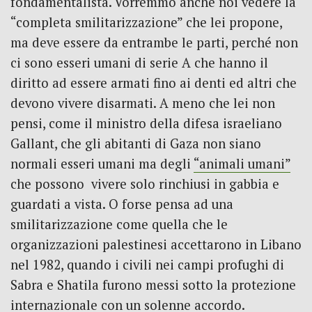
fondamentalista. Vorremmo anche noi vedere la
“completa smilitarizzazione” che lei propone,
ma deve essere da entrambe le parti, perché non
ci sono esseri umani di serie A che hanno il
diritto ad essere armati fino ai denti ed altri che
devono vivere disarmati. A meno che lei non
pensi, come il ministro della difesa israeliano
Gallant, che gli abitanti di Gaza non siano
normali esseri umani ma degli
“animali umani”
che possono vivere solo rinchiusi in gabbia e
guardati a vista. O forse pensa ad una
smilitarizzazione come quella che le
organizzazioni palestinesi accettarono in Libano
nel 1982, quando i civili nei campi profughi di
Sabra e Shatila furono messi sotto la protezione
internazionale con un solenne accordo.