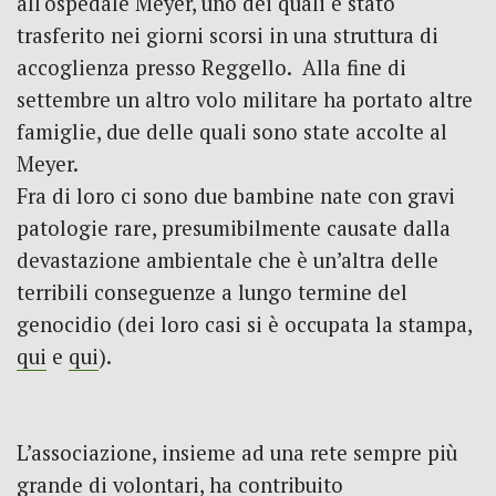
all'ospedale Meyer, uno dei quali è stato
trasferito nei giorni scorsi in una struttura di
accoglienza presso Reggello. Alla fine di
settembre un altro volo militare ha portato altre
famiglie, due delle quali sono state accolte al
Meyer.
Fra di loro ci sono due bambine nate con gravi
patologie rare, presumibilmente causate dalla
devastazione ambientale che è un’altra delle
terribili conseguenze a lungo termine del
genocidio (dei loro casi si è occupata la stampa,
qui
e
qui
).
L’associazione, insieme ad una rete sempre più
grande di volontari, ha contribuito