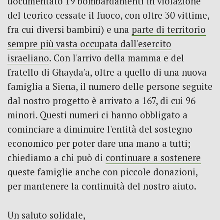
documentato 19 bombardamenti in violazione
del teorico cessate il fuoco, con oltre 30 vittime,
fra cui diversi bambini) e una
parte di territorio
sempre più vasta occupata dall'esercito
israeliano
. Con l'arrivo della mamma e del
fratello di Ghayda'a, oltre a quello di una nuova
famiglia a Siena, il numero delle persone seguite
dal nostro progetto è arrivato a 167, di cui 96
minori. Questi numeri ci hanno obbligato a
cominciare a diminuire l'entità del sostegno
economico per poter dare una mano a tutti;
chiediamo a chi può di
continuare a sostenere
queste famiglie anche con piccole donazioni
,
per mantenere la continuità del nostro aiuto.
Un saluto solidale,