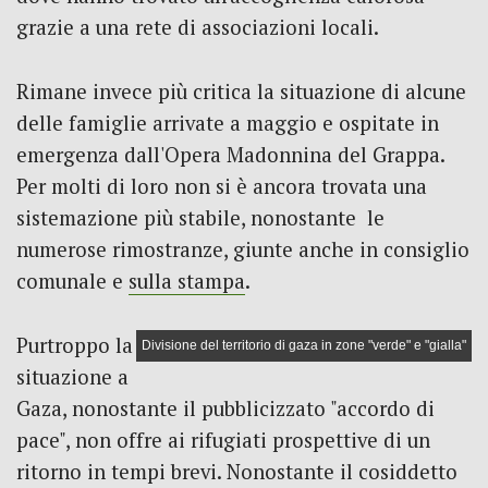
grazie a una rete di associazioni locali.
Rimane invece più critica la situazione di alcune
delle famiglie arrivate a maggio e ospitate in
emergenza dall'Opera Madonnina del Grappa.
Per molti di loro non si è ancora trovata una
sistemazione più stabile, nonostante le
numerose rimostranze, giunte anche in consiglio
comunale e
sulla stampa
.
Purtroppo la
Divisione del territorio di gaza in zone "verde" e "gialla"
situazione a
Gaza, nonostante il pubblicizzato "accordo di
pace", non offre ai rifugiati prospettive di un
ritorno in tempi brevi. Nonostante il cosiddetto