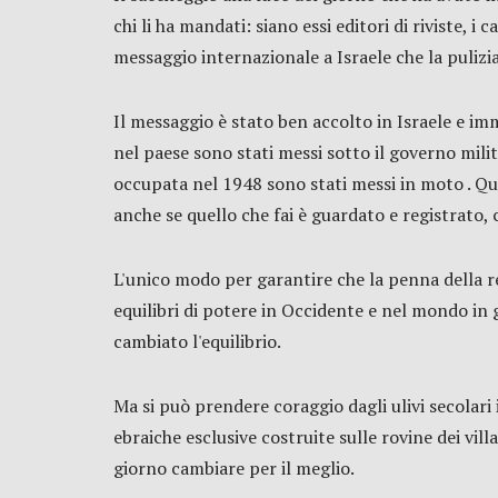
chi li ha mandati: siano essi editori di riviste, i
messaggio internazionale a Israele che la pulizi
Il messaggio è stato ben accolto in Israele e im
nel paese sono stati messi sotto il governo milit
occupata nel 1948 sono stati messi in moto . Qu
anche se quello che fai è guardato e registrato,
L'unico modo per garantire che la penna della r
equilibri di potere in Occidente e nel mondo in g
cambiato l'equilibrio.
Ma si può prendere coraggio dagli ulivi secolari i
ebraiche esclusive costruite sulle rovine dei vill
giorno cambiare per il meglio.