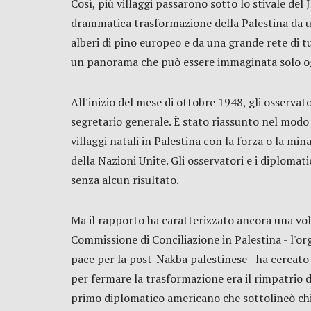
Così, più villaggi passarono sotto lo stivale del
drammatica trasformazione della Palestina da u
alberi di pino europeo e da una grande rete di tu
un panorama che può essere immaginata solo oggi
All'inizio del mese di ottobre 1948, gli osserva
segretario generale. È stato riassunto nel modo s
villaggi natali in Palestina con la forza o la min
della Nazioni Unite. Gli osservatori e i diplomat
senza alcun risultato.
Ma il rapporto ha caratterizzato ancora una vol
Commissione di Conciliazione in Palestina - l'o
pace per la post-Nakba palestinese - ha cercato
per fermare la trasformazione era il rimpatrio 
primo diplomatico americano che sottolineò chiar