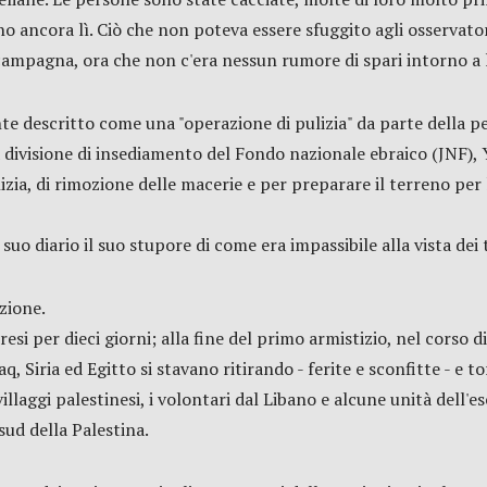
o ancora lì. Ciò che non poteva essere sfuggito agli osservatori
i campagna, ora che non c'era nessun rumore di spari intorno a 
te descritto come una "operazione di pulizia" da parte della 
la divisione di insediamento del Fondo nazionale ebraico (JNF),
izia, di rimozione delle macerie e per preparare il terreno per 
 suo diario il suo stupore di come era impassibile alla vista dei
zione.
si per dieci giorni; alla fine del primo armistizio, nel corso di
 Siria ed Egitto si stavano ritirando - ferite e sconfitte - e t
illaggi palestinesi, i volontari dal Libano e alcune unità dell'
 sud della Palestina.