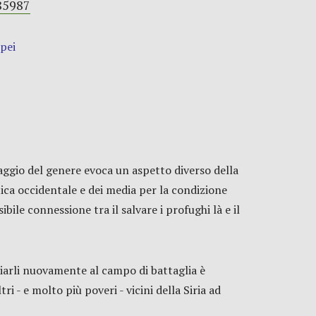
85987
opei
iaggio del genere evoca un aspetto diverso della
tica occidentale e dei media per la condizione
bile connessione tra il salvare i profughi là e il
viarli nuovamente al campo di battaglia è
ri - e molto più poveri - vicini della Siria ad