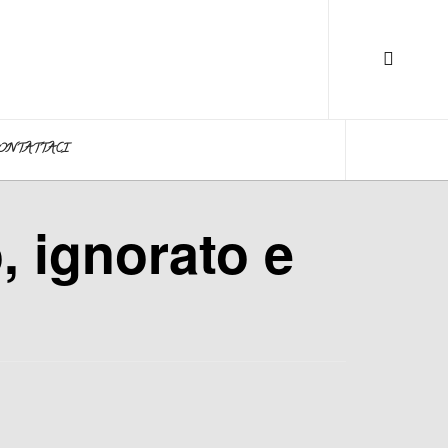
ONTATTACI
, ignorato e