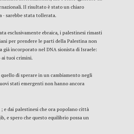
rnazionali. Il risultato è stato un chiaro
 - sarebbe stata tollerata.
ta esclusivamente ebraica, i palestinesi rimasti
piani per prendere le parti della Palestina non
 già incorporato nel DNA sionista di Israele:
ai tuoi crimini.
è quello di sperare in un cambiamento negli
 i nuovi stati emergenti non hanno ancora
i ; e dai palestinesi che ora popolano città
aqib, e spero che questo equilibrio possa un