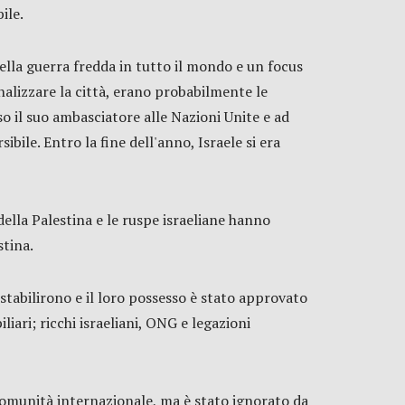
ile.
della guerra fredda in tutto il mondo e un focus
onalizzare la città, erano probabilmente le
so il suo ambasciatore alle Nazioni Unite e ad
bile. Entro la fine dell'anno, Israele si era
 della Palestina e le ruspe israeliane hanno
stina.
 stabilirono e il loro possesso è stato approvato
iari; ricchi israeliani, ONG e legazioni
 comunità internazionale, ma è stato ignorato da