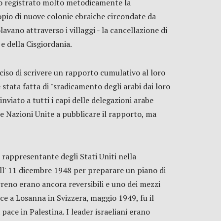
anno registrato molto metodicamente la
pio di nuove colonie ebraiche circondate da
avano attraverso i villaggi - la cancellazione di
e della Cisgiordania.
ciso di scrivere un rapporto cumulativo al loro
 stata fatta di "sradicamento degli arabi dai loro
inviato a tutti i capi delle delegazioni arabe
lle Nazioni Unite a pubblicare il rapporto, ma
 rappresentante degli Stati Uniti nella
ell' 11 dicembre 1948 per preparare un piano di
rreno erano ancora reversibili e uno dei mezzi
e a Losanna in Svizzera, maggio 1949, fu il
ace in Palestina. I leader israeliani erano