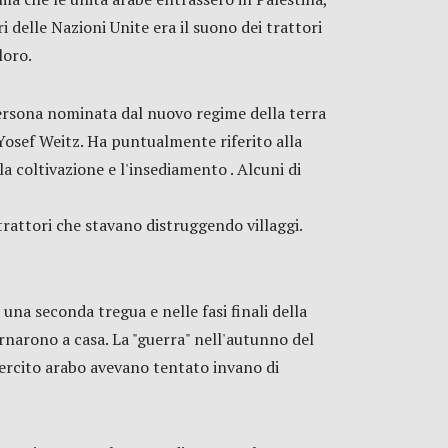
 delle Nazioni Unite era il suono dei trattori
loro.
persona nominata dal nuovo regime della terra
 Yosef Weitz. Ha puntualmente riferito alla
la coltivazione e l'insediamento . Alcuni di
 trattori che stavano distruggendo villaggi.
 una seconda tregua e nelle fasi finali della
ornarono a casa. La "guerra" nell'autunno del
esercito arabo avevano tentato invano di