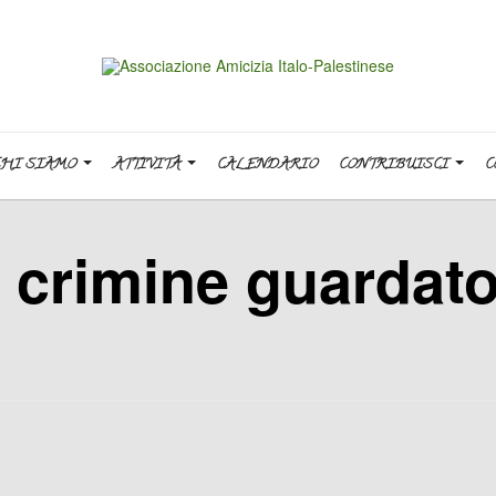
CHI SIAMO
ATTIVITÀ
CALENDARIO
CONTRIBUISCI
C
crimine guardato