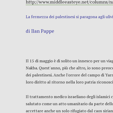
http://www.middleeasteye.net/columns/
La fermezza dei palestinesi si paragona agli ulivi
di Ilan Pappe
Il 15 di maggio è di solito un innesco per un vi
Nakba. Quest'anno, più che altro, io sono preocc
dei palestinesi. Anche l'orrore del campo di Yarmu
loro diritto al ritorno nella loro patria riconosc
Il trattamento medico israeliano degli islamici
salutato come un atto umanitario da parte dello St
accettare anche un solo rifugiato dal caos siria