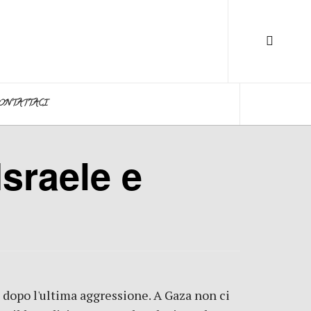
ONTATTACI
Israele e
a dopo l'ultima aggressione. A Gaza non ci