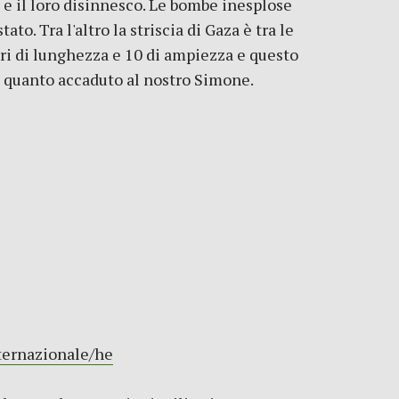
e il loro disinnesco. Le bombe inesplose
o. Tra l'altro la striscia di Gaza è tra le
ri di lunghezza e 10 di ampiezza e questo
' quanto accaduto al nostro Simone.
nternazionale/he