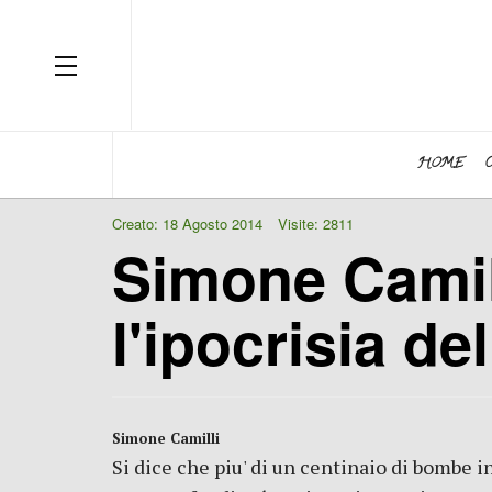
OFF CANVAS
HOME
Creato: 18 Agosto 2014
Visite: 2811
Simone Camilli
l'ipocrisia de
Simone Camilli
Si dice che piu' di un centinaio di bombe i