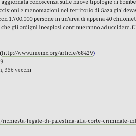
a aggiornata conoscenza sulle nuove tipologie di bombe 
isioni e menomazioni nel territorio di Gaza gia' devastat
on 1.700.000 persone in un’area di appena 40 chilomet
che gli ordigni inesplosi continueranno ad uccidere. E
(
http://www.imemc.org/article/68429
)
49
i, 356 vecchi
/richiesta-legale-di-palestina-alla-corte-criminale-i