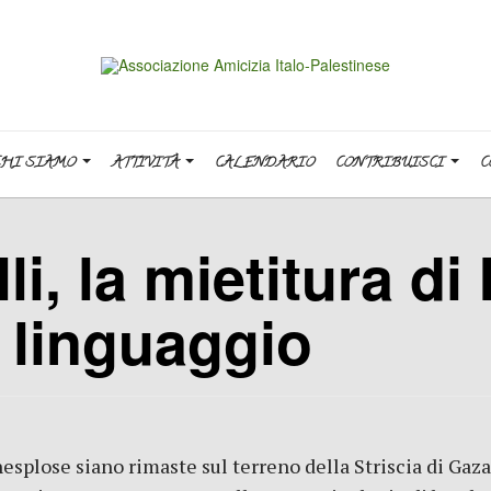
CHI SIAMO
ATTIVITÀ
CALENDARIO
CONTRIBUISCI
C
, la mietitura di 
l linguaggio
nesplose siano rimaste sul terreno della Striscia di Gaz