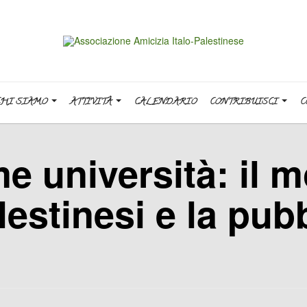
CHI SIAMO
ATTIVITÀ
CALENDARIO
CONTRIBUISCI
C
me università: il 
lestinesi e la pub