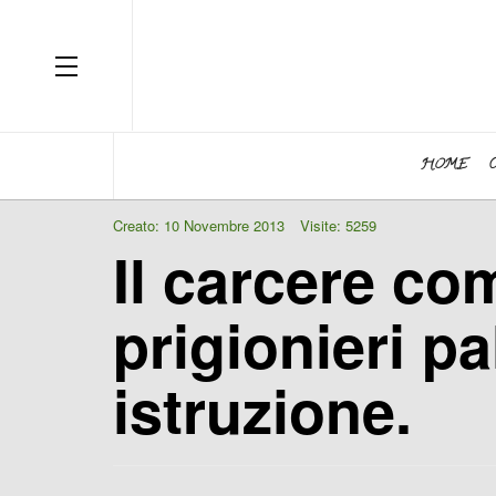
OFF CANVAS
HOME
Creato: 10 Novembre 2013
Visite: 5259
Il carcere co
prigionieri pa
istruzione.