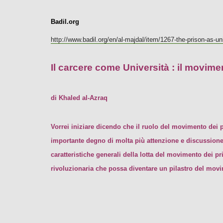
Badil.org
http://www.badil.org/en/al-majdal/item/1267-the-prison-as-u
Il carcere come Università : il movimen
di Khaled al-Azraq
Vorrei iniziare dicendo che il ruolo del movimento dei 
importante degno di molta più attenzione e discussione. 
caratteristiche generali della lotta del movimento dei pr
rivoluzionaria che possa diventare un pilastro del movi