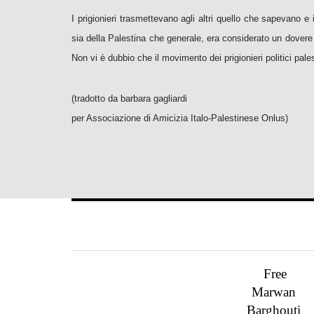
I prigionieri trasmettevano agli altri quello che sapevano
sia della Palestina che generale, era considerato un dovere pa
Non vi è dubbio che il movimento dei prigionieri politici pale
(tradotto da barbara gagliardi
per Associazione di Amicizia Italo-Palestinese Onlus)
Free
Marwan
Barghouti