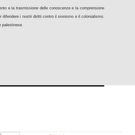
imento e la trasmissione delle conoscenze e la comprensione
ifendere i nostri diritti contro il sionismo e il colonialismo.
e palestinese.