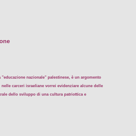
ione
lla "educazione nazionale" palestinese, è un argomento
nelle carceri israeliane vorrei evidenziare alcune delle
rale dello sviluppo di una cultura patriottica e