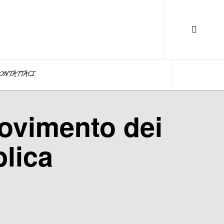
ONTATTACI
movimento dei
blica