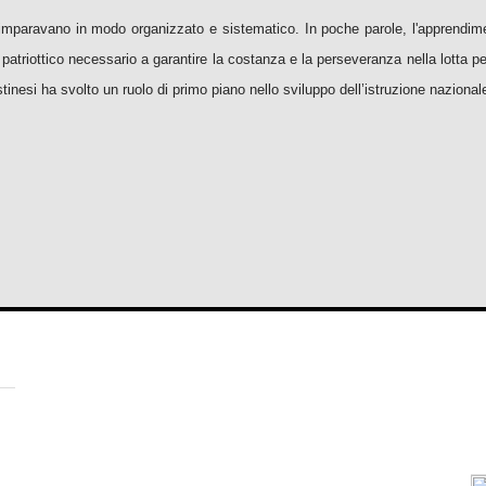
 e imparavano in modo organizzato e sistematico. In poche parole, l'apprend
triottico necessario a garantire la costanza e la perseveranza nella lotta per d
stinesi ha svolto un ruolo di primo piano nello sviluppo dell’istruzione nazional