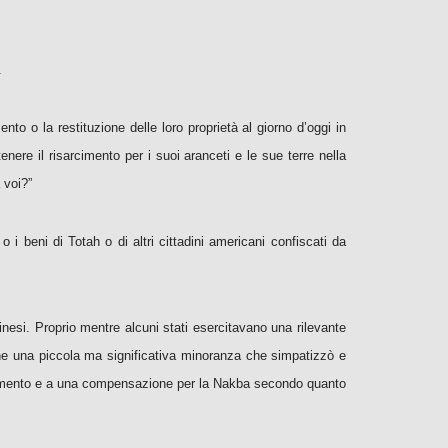
.
nto o la restituzione delle loro proprietà al giorno d’oggi in
tenere il risarcimento per i suoi aranceti e le sue terre nella
 voi?”
 i beni di Totah o di altri cittadini americani confiscati da
inesi. Proprio mentre alcuni stati esercitavano una rilevante
he una piccola ma significativa minoranza che simpatizzò e
sarcimento e a una compensazione per la Nakba secondo quanto