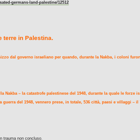
nsated-germans-land-palestine/12512
 terre in Palestina.
zzo dal governo israeliano per quando, durante la Nakba, i coloni furono
a Nakba – la catastrofe palestinese del 1948, durante la quale le forze is
guerra del 1948, vennero prese, in totale, 536 città, paesi e villaggi – il 
un trauma non concluso.