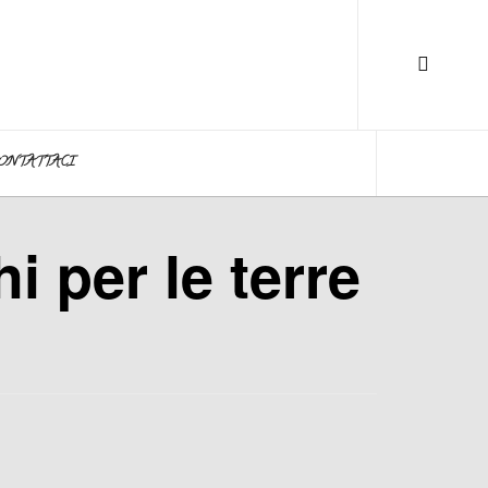
ONTATTACI
i per le terre