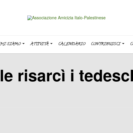
CHI SIAMO
ATTIVITÀ
CALENDARIO
CONTRIBUISCI
C
 risarcì i tedesch