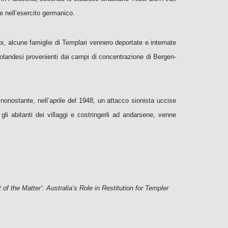
re nell’esercito germanico.
Poi, alcune famiglie di Templari vennero deportate e internate
rei olandesi provenienti dai campi di concentrazione di Bergen-
 nonostante, nell’aprile del 1948, un attacco sionista uccise
i abitanti dei villaggi e costringerli ad andarsene, venne
 of the Matter’: Australia’s Role in Restitution for Templer