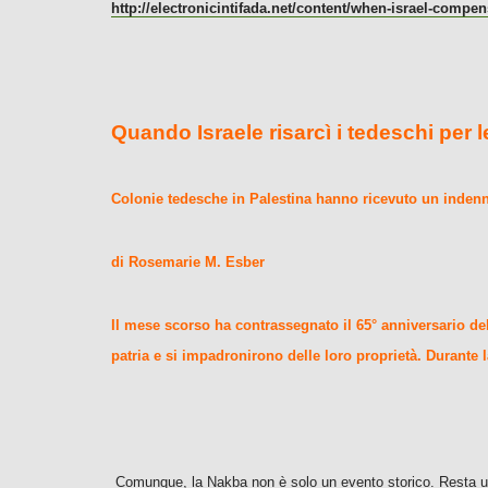
http://electronicintifada.net/content/when-israel-compe
Quando Israele risarcì i tedeschi per le
Colonie tedesche in Palestina hanno ricevuto un indenni
di Rosemarie M. Esber
Il mese scorso ha contrassegnato il 65° anniversario dell
patria e si impadronirono delle loro proprietà. Durante la 
Comunque, la Nakba non è solo un evento storico. Resta 