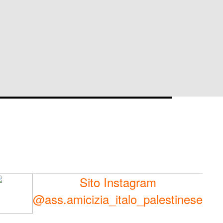
Sito Instagram
@ass.amicizia_italo_palestinese