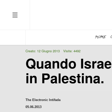
OFF CANVAS
HOME
Creato: 12 Giugno 2013
Visite: 4492
Quando Israele
in Palestina.
The Electronic Intifada
05.06.2013