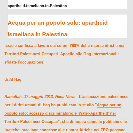
apartheid-israeliana-in-Palestina
Acqua per un popolo solo: apartheid
israeliana in Palestina
Israele confisca a favore dei coloni l'89% delle risorse idriche nei
Territori Palestinesi Occupati. Appello alle Ong internazionali:
sfidate l'occupazione.
di Al Haq
Ramallah, 17 maggio 2013, Nena News
- L'associazione palestinese
per i diritti umani Al Haq ha pubblicato lo studio "
Acqua per un
popolo solo: accesso discriminatorio e 'Water-Apartheid' nei
Territori Palestinesi Occupati
", che dimostra come le politiche e le
pratiche israeliane connesse alle risorse idriche nei TPO possano