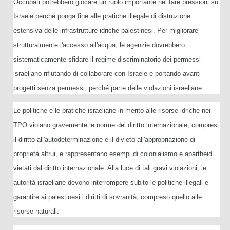
Occupati potrebbero giocare un ruolo importante nel fare pressioni su
Israele perché ponga fine alle pratiche illegale di distruzione
estensiva delle infrastrutture idriche palestinesi. Per migliorare
strutturalmente l'accesso all'acqua, le agenzie dovrebbero
sistematicamente sfidare il regime discriminatorio dei permessi
israeliano rifiutando di collaborare con Israele e portando avanti
progetti senza permessi, perché parte delle violazioni israeliane.
Le politiche e le pratiche israeliane in merito alle risorse idriche nei
TPO violano gravemente le norme del diritto internazionale, compresi
il diritto all'autodeterminazione e il divieto all'appropriazione di
proprietà altrui, e rappresentano esempi di colonialismo e apartheid
vietati dal diritto internazionale. Alla luce di tali gravi violazioni, le
autorità israeliane devono interrompere subito le politiche illegali e
garantire ai palestinesi i diritti di sovranità, compreso quello alle
risorse naturali.