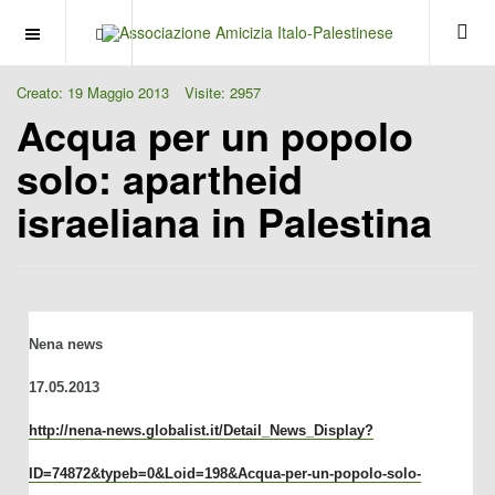
OFF CANVAS
Creato: 19 Maggio 2013
Visite: 2957
Acqua per un popolo
solo: apartheid
israeliana in Palestina
Nena news
17.05.2013
http://nena-news.globalist.it/Detail_News_Display?
ID=74872&typeb=0&Loid=198&Acqua-per-un-popolo-solo-