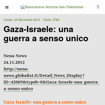
OFF CANVAS
Creato: 24 Novembre 2012
Visite: 2780
Gaza-Israele: una
guerra a senso unico
Nena News
24.11.2012
http://nena-
news.globalist.it/Detail_News_Display?
ID=42069&typeb=0&Gaza-Israele-una-guerra-
a-senso-unico
Gaza-Israele: una guerra a senso unico