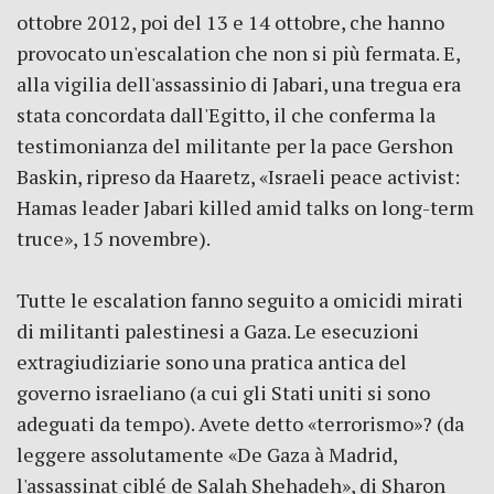
ottobre 2012, poi del 13 e 14 ottobre, che hanno
provocato un'escalation che non si più fermata. E,
alla vigilia dell'assassinio di Jabari, una tregua era
stata concordata dall'Egitto, il che conferma la
testimonianza del militante per la pace Gershon
Baskin, ripreso da Haaretz, «Israeli peace activist:
Hamas leader Jabari killed amid talks on long-term
truce», 15 novembre).
Tutte le escalation fanno seguito a omicidi mirati
di militanti palestinesi a Gaza. Le esecuzioni
extragiudiziarie sono una pratica antica del
governo israeliano (a cui gli Stati uniti si sono
adeguati da tempo). Avete detto «terrorismo»? (da
leggere assolutamente «De Gaza à Madrid,
l'assassinat ciblé de Salah Shehadeh», di Sharon