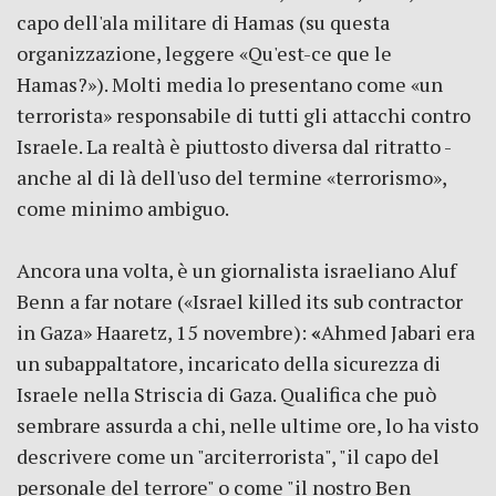
capo dell'ala militare di Hamas (su questa
organizzazione, leggere «Qu'est-ce que le
Hamas?»). Molti media lo presentano come «un
terrorista» responsabile di tutti gli attacchi contro
Israele. La realtà è piuttosto diversa dal ritratto -
anche al di là dell'uso del termine «terrorismo»,
come minimo ambiguo.
Ancora una volta, è un giornalista israeliano Aluf
Benn
a far notare («Israel killed its sub contractor
in Gaza» Haaretz, 15 novembre):
«
Ahmed Jabari era
un subappaltatore, incaricato della sicurezza di
Israele nella Striscia di Gaza. Qualifica che può
sembrare assurda a chi, nelle ultime ore, lo ha visto
descrivere come un "arciterrorista", "il capo del
personale del terrore" o come "il nostro Ben