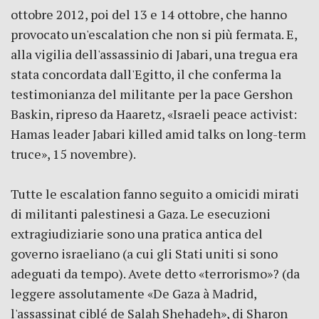
ottobre 2012, poi del 13 e 14 ottobre, che hanno
provocato un'escalation che non si più fermata. E,
alla vigilia dell'assassinio di Jabari, una tregua era
stata concordata dall'Egitto, il che conferma la
testimonianza del militante per la pace Gershon
Baskin, ripreso da Haaretz, «Israeli peace activist:
Hamas leader Jabari killed amid talks on long-term
truce», 15 novembre).
Tutte le escalation fanno seguito a omicidi mirati
di militanti palestinesi a Gaza. Le esecuzioni
extragiudiziarie sono una pratica antica del
governo israeliano (a cui gli Stati uniti si sono
adeguati da tempo). Avete detto «terrorismo»? (da
leggere assolutamente «De Gaza à Madrid,
l'assassinat ciblé de Salah Shehadeh», di Sharon