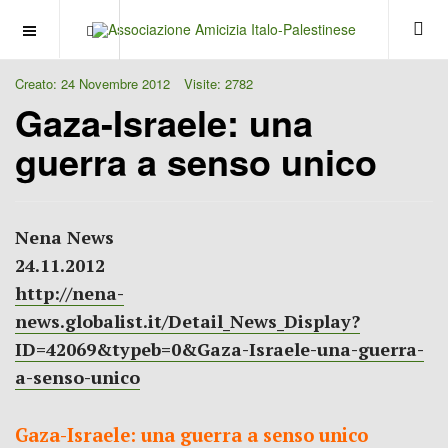
OFF CANVAS
Creato: 24 Novembre 2012
Visite: 2782
Gaza-Israele: una
guerra a senso unico
Nena News
24.11.2012
http://nena-
news.globalist.it/Detail_News_Display?
ID=42069&typeb=0&Gaza-Israele-una-guerra-
a-senso-unico
Gaza-Israele: una guerra a senso unico