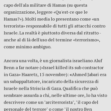
capo dell'ala militare di Hamas (su questa
organizzazione, leggere «Qu'est-ce que le
Hamas?»). Molti media lo presentano come «un
terrorista» responsabile di tutti gli attacchi contro
Israele. La realtà è piuttosto diversa dal ritratto -
anche al di là dell'uso del termine «terrorismo»,
come minimo ambiguo.
Ancora una volta, è un giornalista israeliano Aluf
Benn
a far notare («Israel killed its sub contractor
in Gaza» Haaretz, 15 novembre):
«
Ahmed Jabari era
un subappaltatore, incaricato della sicurezza di
Israele nella Striscia di Gaza. Qualifica che può
sembrare assurda a chi, nelle ultime ore, lo ha visto
descrivere come un "arciterrorista", "il capo del
personale del terrore" o come "il nostro Ben