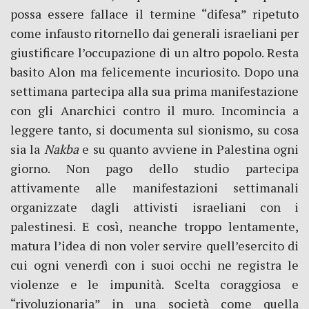
possa essere fallace il termine “difesa” ripetuto
come infausto ritornello dai generali israeliani per
giustificare l’occupazione di un altro popolo. Resta
basito Alon ma felicemente incuriosito. Dopo una
settimana partecipa alla sua prima manifestazione
con gli Anarchici contro il muro. Incomincia a
leggere tanto, si documenta sul sionismo, su cosa
sia la
Nakba
e su quanto avviene in Palestina ogni
giorno. Non pago dello studio partecipa
attivamente alle manifestazioni settimanali
organizzate dagli attivisti israeliani con i
palestinesi. E così, neanche troppo lentamente,
matura l’idea di non voler servire quell’esercito di
cui ogni venerdì con i suoi occhi ne registra le
violenze e le impunità. Scelta coraggiosa e
“rivoluzionaria” in una società come quella