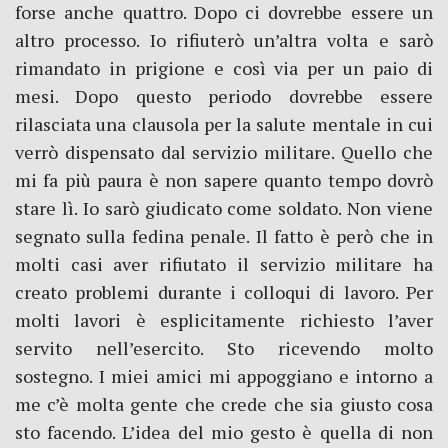
forse anche quattro. Dopo ci dovrebbe essere un
altro processo. Io rifiuterò un’altra volta e sarò
rimandato in prigione e così via per un paio di
mesi. Dopo questo periodo dovrebbe essere
rilasciata una clausola per la salute mentale in cui
verrò dispensato dal servizio militare. Quello che
mi fa più paura è non sapere quanto tempo dovrò
stare lì. Io sarò giudicato come soldato. Non viene
segnato sulla fedina penale. Il fatto è però che in
molti casi aver rifiutato il servizio militare ha
creato problemi durante i colloqui di lavoro. Per
molti lavori è esplicitamente richiesto l’aver
servito nell’esercito. Sto ricevendo molto
sostegno. I miei amici mi appoggiano e intorno a
me c’è molta gente che crede che sia giusto cosa
sto facendo. L’idea del mio gesto è quella di non