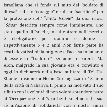
israeliana che si fonda sul mito del “soldato di
difesa”, sul suo “coraggio” e sul suo “sacrificio” per
la protezione dell’ “
Eretz Israele
”
da una nuova
“
Shoa
” descritta sempre come imminente. Uno
stato, quello di Israele, in cui entrare nell’esercito
è obbligatorio per uomini e donne –
rispettivamente 3 e 2 anni. Non farne parte ha
costi elevatissimi: la prigione e l’accusa infamante
di essere un “traditore” per amici e parenti. Ma
Alon, malgrado la sua giovane età, è convinto e
oggi lo dichiarerà nella base militare di Tel Ha-
Shomer insieme a Noam Gur ragazza di 18 anni
della città di Nahariya. Il primo ha motivato il suo
rifiuto con la volontà di non volere «prendere parte
all’Occupazione e all’Apartheid israeliana». La sua
«è un’azione di solidarietà con i nostri amici