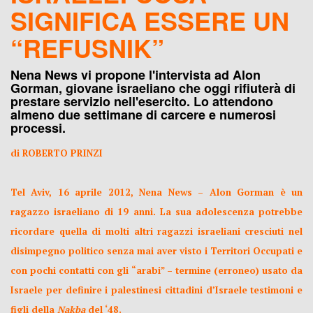
SIGNIFICA ESSERE UN
“REFUSNIK”
Nena News vi propone l'intervista ad Alon
Gorman, giovane israeliano che oggi rifiuterà di
prestare servizio nell'esercito. Lo attendono
almeno due settimane di carcere e numerosi
processi.
di ROBERTO PRINZI
Tel Aviv, 16 aprile 2012, Nena News – Alon Gorman è un
ragazzo israeliano di 19 anni. La sua adolescenza potrebbe
ricordare quella di molti altri ragazzi israeliani cresciuti nel
disimpegno politico senza mai aver visto i Territori Occupati e
con pochi contatti con gli “arabi” – termine (erroneo) usato da
Israele per definire i palestinesi cittadini d’Israele testimoni e
figli della
Nakba
del ‘48.