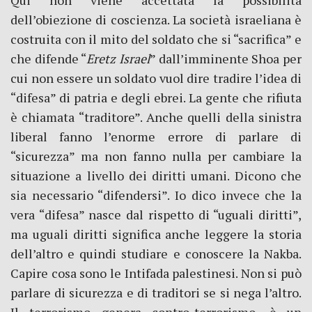
Qui non viene accettata la possibilità
dell’obiezione di coscienza. La società israeliana è
costruita con il mito del soldato che si “sacrifica” e
che difende “
Eretz Israel
” dall’imminente Shoa per
cui non essere un soldato vuol dire tradire l’idea di
“difesa” di patria e degli ebrei. La gente che rifiuta
è chiamata “traditore”. Anche quelli della sinistra
liberal fanno l’enorme errore di parlare di
“sicurezza” ma non fanno nulla per cambiare la
situazione a livello dei diritti umani. Dicono che
sia necessario “difendersi”. Io dico invece che la
vera “difesa” nasce dal rispetto di “uguali diritti”,
ma uguali diritti significa anche leggere la storia
dell’altro e quindi studiare e conoscere la Nakba.
Capire cosa sono le Intifada palestinesi. Non si può
parlare di sicurezza e di traditori se si nega l’altro.