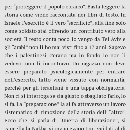
per “proteggere il popolo ebraico”. Basta leggere la
storia come viene raccontata nei libri di testo. In
Israele l’esercito è il vero “sacrificio”, alla fine solo
come soldato stai offrendo un contributo vero alla
società. Il resto conta poco. Io vengo da Tel Aviv e
gli “arabi” non li ho mai visti fino a 17 anni. Sapevo
che i palestinesi c’erano ma in fondo io non li
vedevo, non li incontravo. Un ragazzo non deve
essere preparato psicologicamente per entrare
nell’esercito, tutto viene vissuto con normalità,
perché per gli israeliani è una tappa obbligatoria.
Non ci si interroga se sia giusto o sbagliato farlo, lo
si fa. La “preparazione” la si fa attraverso un lavoro
sistematico di rimozione della storia dell’ “altro”.
Ecco che si parla di “Guerra di liberazione”, si
cancella la Nakba, si organizzano tour guidati al di