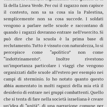
là della Linea Verde. Per cui il ragazzo non capisce
il contesto, non sa sa cosa sia la Palestina,
semplicemente non sa cosa succede. I soldati
vengono a parlare nelle scuole e raccontano di
quando i ragazzi dovranno entrare nell’esercito. Si
può dire che la scuola è la prima base di
reclutamento. Tutto è vissuto con naturalezza, lo si
percepisce come “apolitico” non come
“indottrinamento”. Inoltre rivestono
un’importanza particolare i viaggi che vengono
organizzati dalle scuole all’estero per esempio nei
campi di sterminio. Io ho notato quanto questo
abbia aumentato in molti ragazzi della mia età il
desiderio di entrare nei gruppi combattenti. Quello
che si tenta di fare nella società israeliana è creare
un’idea di “unità”, di una narrazione comune per