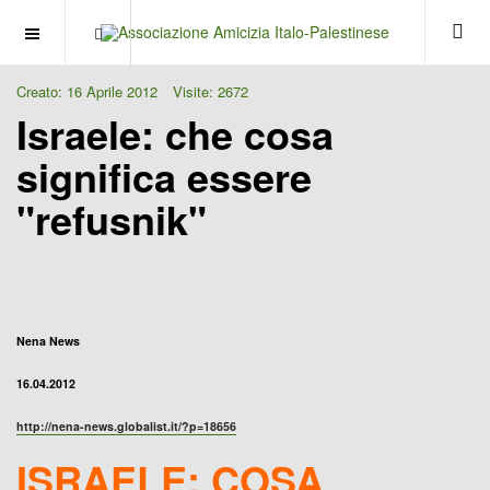
OFF CANVAS
Creato: 16 Aprile 2012
Visite: 2672
Israele: che cosa
significa essere
"refusnik"
Nena News
16.04.2012
http://nena-news.globalist.it/?p=18656
ISRAELE: COSA