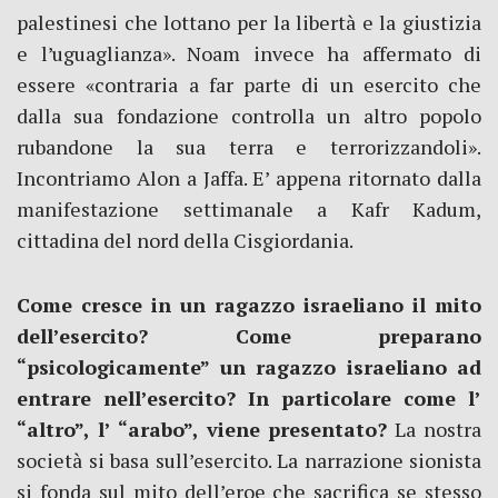
palestinesi che lottano per la libertà e la giustizia
e l’uguaglianza». Noam invece ha affermato di
essere «contraria a far parte di un esercito che
dalla sua fondazione controlla un altro popolo
rubandone la sua terra e terrorizzandoli».
Incontriamo Alon a Jaffa. E’ appena ritornato dalla
manifestazione settimanale a Kafr Kadum,
cittadina del nord della Cisgiordania.
Come cresce in un ragazzo israeliano il mito
dell’esercito? Come preparano
“psicologicamente” un ragazzo israeliano ad
entrare nell’esercito? In particolare come l’
“altro”, l’ “arabo”, viene presentato?
La nostra
società si basa sull’esercito. La narrazione sionista
si fonda sul mito dell’eroe che sacrifica se stesso