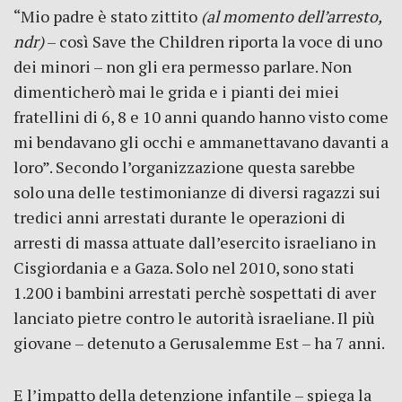
“Mio padre è stato zittito
(al momento dell’arresto,
ndr)
– così Save the Children riporta la voce di uno
dei minori – non gli era permesso parlare. Non
dimenticherò mai le grida e i pianti dei miei
fratellini di 6, 8 e 10 anni quando hanno visto come
mi bendavano gli occhi e ammanettavano davanti a
loro”. Secondo l’organizzazione questa sarebbe
solo una delle testimonianze di diversi ragazzi sui
tredici anni arrestati durante le operazioni di
arresti di massa attuate dall’esercito israeliano in
Cisgiordania e a Gaza. Solo nel 2010, sono stati
1.200 i bambini arrestati perchè sospettati di aver
lanciato pietre contro le autorità israeliane. Il più
giovane – detenuto a Gerusalemme Est – ha 7 anni.
E l’impatto della detenzione infantile – spiega la