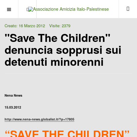
OFF CANVAS
Creato: 16 Marzo 2012
Visite: 2379
"Save The Children"
denuncia sopprusi sui
detenuti minorenni
Nena News
15.03.2012
http://www.nena-news.globalist.it/?p=17805
“SAVE THE CHILDREN”