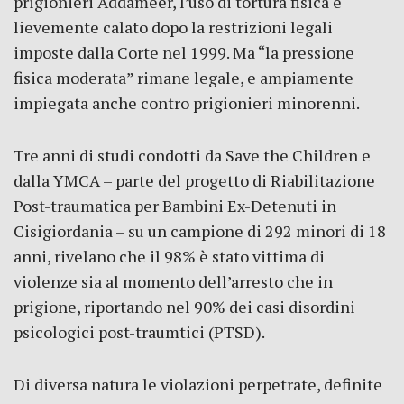
prigionieri Addameer, l’uso di tortura fisica è
lievemente calato dopo la restrizioni legali
imposte dalla Corte nel 1999. Ma “la pressione
fisica moderata” rimane legale, e ampiamente
impiegata anche contro prigionieri minorenni.
Tre anni di studi condotti da Save the Children e
dalla YMCA – parte del progetto di Riabilitazione
Post-traumatica per Bambini Ex-Detenuti in
Cisigiordania – su un campione di 292 minori di 18
anni, rivelano che il 98% è stato vittima di
violenze sia al momento dell’arresto che in
prigione, riportando nel 90% dei casi disordini
psicologici post-traumtici (PTSD).
Di diversa natura le violazioni perpetrate, definite