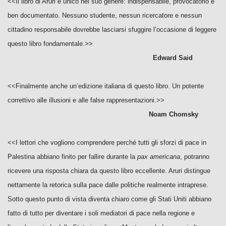
<<Il libro di Aruri è unico nel suo genere: indispensabile, provocatorio e
ben documentato. Nessuno studente, nessun ricercatore e nessun
cittadino responsabile dovrebbe lasciarsi sfuggire l’occasione di leggere
questo libro fondamentale.>>
Edward Said
<<Finalmente anche un’edizione italiana di questo libro. Un potente
correttivo alle illusioni e alle false rappresentazioni.>>
Noam Chomsky
<<I lettori che vogliono comprendere perché tutti gli sforzi di pace in
Palestina abbiano finito per fallire durante la
pax americana
, potranno
ricevere una risposta chiara da questo libro eccellente. Aruri distingue
nettamente la retorica sulla pace dalle politiche realmente intraprese.
Sotto questo punto di vista diventa chiaro come gli Stati Uniti abbiano
fatto di tutto per diventare i soli mediatori di pace nella regione e